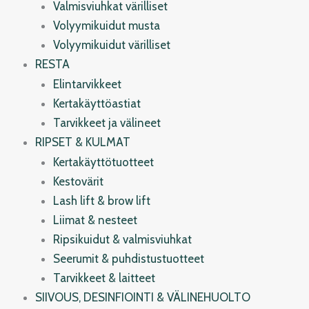
Valmisviuhkat värilliset
Volyymikuidut musta
Volyymikuidut värilliset
RESTA
Elintarvikkeet
Kertakäyttöastiat
Tarvikkeet ja välineet
RIPSET & KULMAT
Kertakäyttötuotteet
Kestovärit
Lash lift & brow lift
Liimat & nesteet
Ripsikuidut & valmisviuhkat
Seerumit & puhdistustuotteet
Tarvikkeet & laitteet
SIIVOUS, DESINFIOINTI & VÄLINEHUOLTO