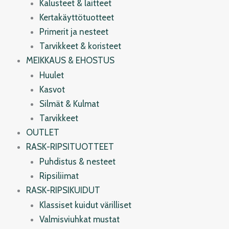
Kalusteet & laitteet
Kertakäyttötuotteet
Primerit ja nesteet
Tarvikkeet & koristeet
MEIKKAUS & EHOSTUS
Huulet
Kasvot
Silmät & Kulmat
Tarvikkeet
OUTLET
RASK-RIPSITUOTTEET
Puhdistus & nesteet
Ripsiliimat
RASK-RIPSIKUIDUT
Klassiset kuidut värilliset
Valmisviuhkat mustat