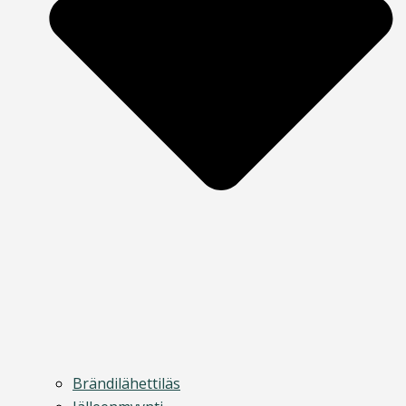
Brändilähettiläs