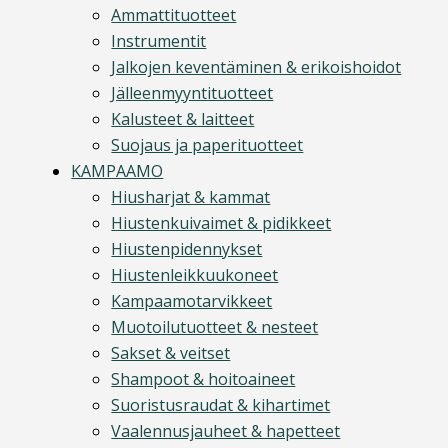
Ammattituotteet
Instrumentit
Jalkojen keventäminen & erikoishoidot
Jälleenmyyntituotteet
Kalusteet & laitteet
Suojaus ja paperituotteet
KAMPAAMO
Hiusharjat & kammat
Hiustenkuivaimet & pidikkeet
Hiustenpidennykset
Hiustenleikkuukoneet
Kampaamotarvikkeet
Muotoilutuotteet & nesteet
Sakset & veitset
Shampoot & hoitoaineet
Suoristusraudat & kihartimet
Vaalennusjauheet & hapetteet