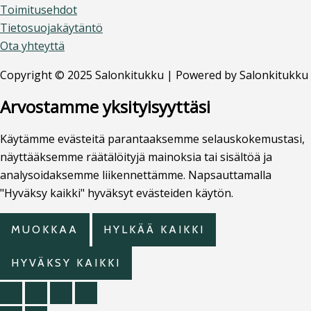
Toimitusehdot
Tietosuojakäytäntö
Ota yhteyttä
Copyright © 2025 Salonkitukku | Powered by Salonkitukku
Arvostamme yksityisyyttäsi
Käytämme evästeitä parantaaksemme selauskokemustasi,
näyttääksemme räätälöityjä mainoksia tai sisältöä ja
analysoidaksemme liikennettämme. Napsauttamalla
"Hyväksy kaikki" hyväksyt evästeiden käytön.
MUOKKAA
HYLKÄÄ KAIKKI
HYVÄKSY KAIKKI