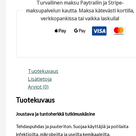
Turvallinen maksu Paytrailin ja Stripe-
maksupalvelun kautta. Maksa kätevästi kortilla,
verkkopankissa tai vaikka laskulla!
Tuotekuvaus
Lisätietoja
Arviot (0)
Tuotekuvaus
Joustava ja tuntoherkkä tutkimuskäsine
Tehdaspuhdas ja puuteriton. Suojaa käyttäjiä ja potilaita
infektioilta, mikrobeilta ja useilta kemikaaleilta.