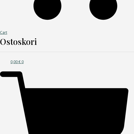
Cart
Ostoskori
0,00
€
0