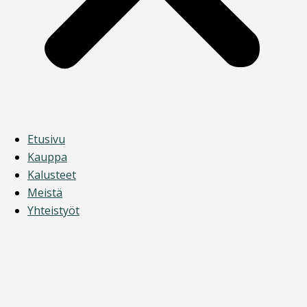
Etusivu
Kauppa
Kalusteet
Meistä
Yhteistyöt