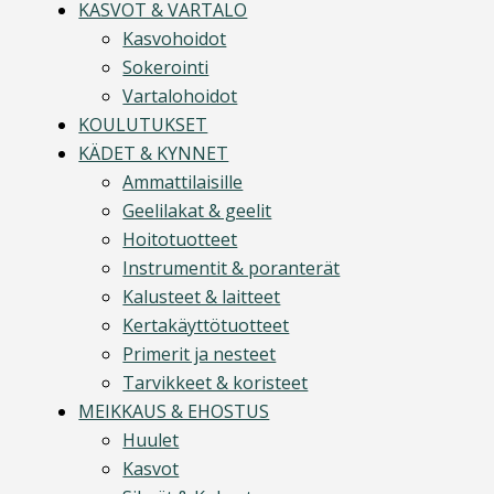
KASVOT & VARTALO
Kasvohoidot
Sokerointi
Vartalohoidot
KOULUTUKSET
KÄDET & KYNNET
Ammattilaisille
Geelilakat & geelit
Hoitotuotteet
Instrumentit & poranterät
Kalusteet & laitteet
Kertakäyttötuotteet
Primerit ja nesteet
Tarvikkeet & koristeet
MEIKKAUS & EHOSTUS
Huulet
Kasvot