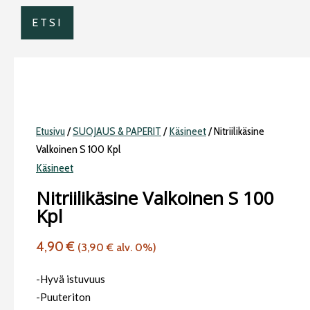
ETSI
Etusivu
/
SUOJAUS & PAPERIT
/
Käsineet
/ Nitriilikäsine
Valkoinen S 100 Kpl
Käsineet
Nitriilikäsine Valkoinen S 100
Kpl
4,90
€
(
3,90
€
alv. 0%)
-Hyvä istuvuus
-Puuteriton