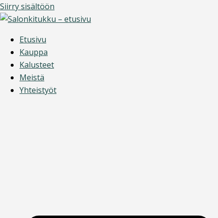
Siirry sisältöön
Etusivu
Kauppa
Kalusteet
Meistä
Yhteistyöt