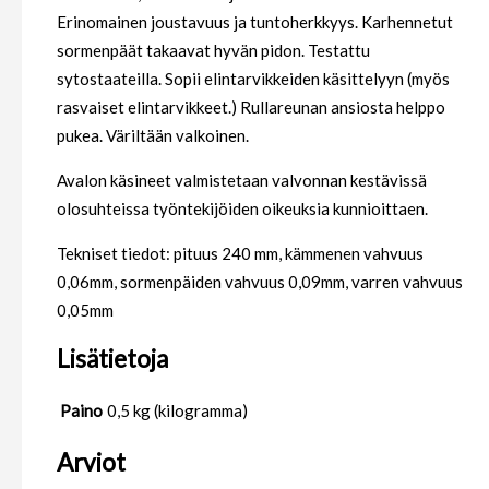
Erinomainen joustavuus ja tuntoherkkyys. Karhennetut
sormenpäät takaavat hyvän pidon. Testattu
sytostaateilla. Sopii elintarvikkeiden käsittelyyn (myös
rasvaiset elintarvikkeet.) Rullareunan ansiosta helppo
pukea. Väriltään valkoinen.
Avalon käsineet valmistetaan valvonnan kestävissä
olosuhteissa työntekijöiden oikeuksia kunnioittaen.
Tekniset tiedot: pituus 240 mm, kämmenen vahvuus
0,06mm, sormenpäiden vahvuus 0,09mm, varren vahvuus
0,05mm
Lisätietoja
Paino
0,5 kg (kilogramma)
Arviot