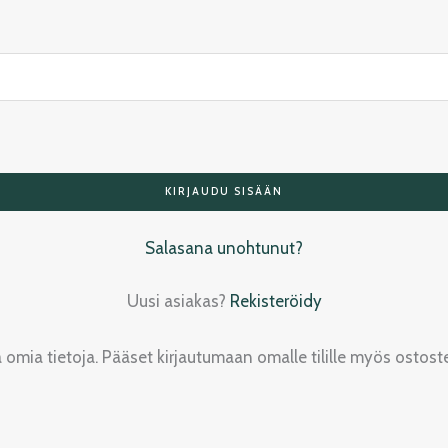
KIRJAUDU SISÄÄN
Salasana unohtunut?
Uusi asiakas?
Rekisteröidy
oida omia tietoja. Pääset kirjautumaan omalle tilille myös osto