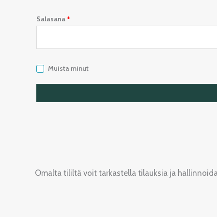
Salasana
*
Muista minut
Omalta tililtä voit tarkastella tilauksia ja hallinn