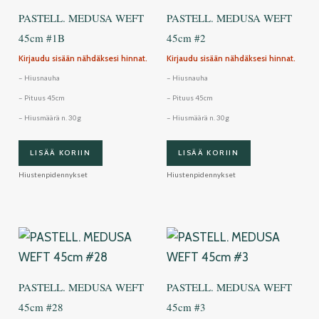
PASTELL. MEDUSA WEFT
PASTELL. MEDUSA WEFT
45cm #1B
45cm #2
Kirjaudu sisään nähdäksesi hinnat.
Kirjaudu sisään nähdäksesi hinnat.
– Hiusnauha
– Hiusnauha
– Pituus 45cm
– Pituus 45cm
– Hiusmäärä n. 30g
– Hiusmäärä n. 30g
LISÄÄ KORIIN
LISÄÄ KORIIN
Hiustenpidennykset
Hiustenpidennykset
PASTELL. MEDUSA WEFT
PASTELL. MEDUSA WEFT
45cm #28
45cm #3