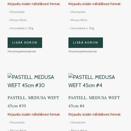
Kirjaudu sisään nähdäksesi hinnat.
Kirjaudu sisään nähdäksesi hinnat.
– Hiusnauha
– Hiusnauha
– Pituus 45cm
– Pituus 45cm
– Hiusmäärä n. 30g
– Hiusmäärä n. 30g
LISÄÄ KORIIN
LISÄÄ KORIIN
Hiustenpidennykset
Hiustenpidennykset
PASTELL. MEDUSA WEFT
PASTELL. MEDUSA WEFT
45cm #30
45cm #4
Kirjaudu sisään nähdäksesi hinnat.
Kirjaudu sisään nähdäksesi hinnat.
– Hiusnauha
– Hiusnauha
– Pituus 45cm
– Pituus 45cm