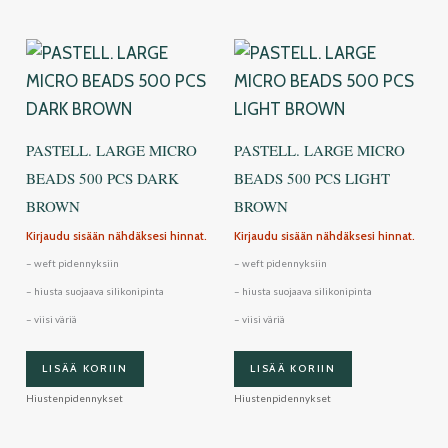
PASTELL. LARGE MICRO
PASTELL. LARGE MICRO
BEADS 500 PCS DARK
BEADS 500 PCS LIGHT
BROWN
BROWN
Kirjaudu sisään nähdäksesi hinnat.
Kirjaudu sisään nähdäksesi hinnat.
– weft pidennyksiin
– weft pidennyksiin
– hiusta suojaava silikonipinta
– hiusta suojaava silikonipinta
– viisi väriä
– viisi väriä
LISÄÄ KORIIN
LISÄÄ KORIIN
Hiustenpidennykset
Hiustenpidennykset