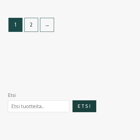
1
2
→
Etsi
ETSI