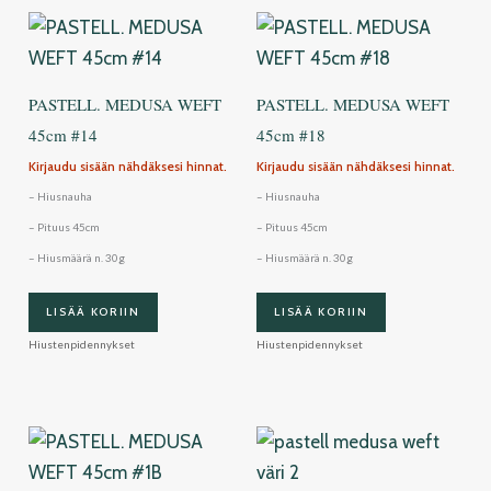
PASTELL. MEDUSA WEFT
PASTELL. MEDUSA WEFT
45cm #14
45cm #18
Kirjaudu sisään nähdäksesi hinnat.
Kirjaudu sisään nähdäksesi hinnat.
– Hiusnauha
– Hiusnauha
– Pituus 45cm
– Pituus 45cm
– Hiusmäärä n. 30g
– Hiusmäärä n. 30g
LISÄÄ KORIIN
LISÄÄ KORIIN
Hiustenpidennykset
Hiustenpidennykset