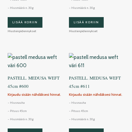
– Hiusmäärä n. 30g
– Hiusmäärä n. 30g
LISÄÄ KORIIN
LISÄÄ KORIIN
Hiustenpidennykset
Hiustenpidennykset
PASTELL. MEDUSA WEFT
PASTELL. MEDUSA WEFT
45cm #600
45cm #611
Kirjaudu sisään nähdäksesi hinnat.
Kirjaudu sisään nähdäksesi hinnat.
– Hiusnauha
– Hiusnauha
– Pituus 45cm
– Pituus 45cm
– Hiusmäärä n. 30g
– Hiusmäärä n. 30g