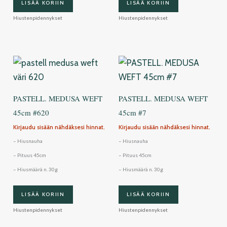
LISÄÄ KORIIN
LISÄÄ KORIIN
Hiustenpidennykset
Hiustenpidennykset
PASTELL. MEDUSA WEFT
PASTELL. MEDUSA WEFT
45cm #620
45cm #7
Kirjaudu sisään nähdäksesi hinnat.
Kirjaudu sisään nähdäksesi hinnat.
– Hiusnauha
– Hiusnauha
– Pituus 45cm
– Pituus 45cm
– Hiusmäärä n. 30g
– Hiusmäärä n. 30g
LISÄÄ KORIIN
LISÄÄ KORIIN
Hiustenpidennykset
Hiustenpidennykset