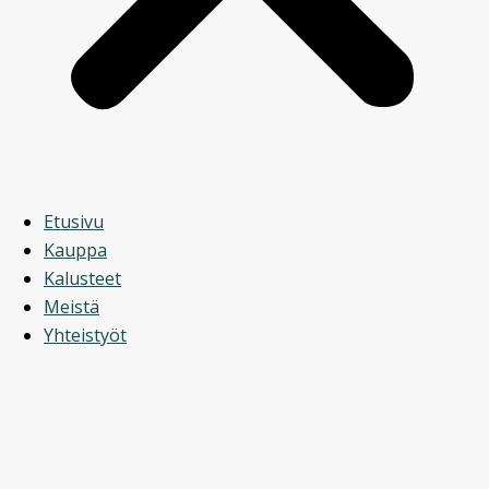
Etusivu
Kauppa
Kalusteet
Meistä
Yhteistyöt