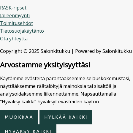
RASK-ripset
Jälleenmyynti
Toimitusehdot
Tietosuojakäytäntö
Ota yhteyttä
Copyright © 2025 Salonkitukku | Powered by Salonkitukku
Arvostamme yksityisyyttäsi
Käytämme evästeitä parantaaksemme selauskokemustasi,
näyttääksemme räätälöityjä mainoksia tai sisältöä ja
analysoidaksemme liikennettämme. Napsauttamalla
"Hyväksy kaikki" hyväksyt evästeiden käytön.
MUOKKAA
HYLKÄÄ KAIKKI
HYVÄKSY KAIKKI