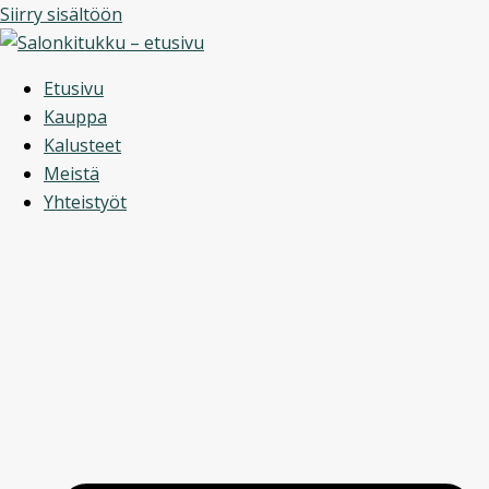
Siirry sisältöön
Etusivu
Kauppa
Kalusteet
Meistä
Yhteistyöt