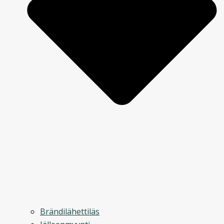
Brändilähettiläs