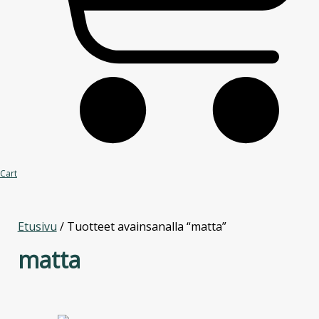
Cart
Etusivu
/ Tuotteet avainsanalla “matta”
matta