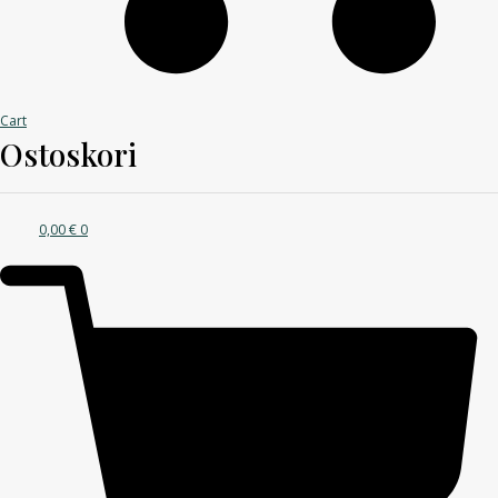
Cart
Ostoskori
0,00
€
0