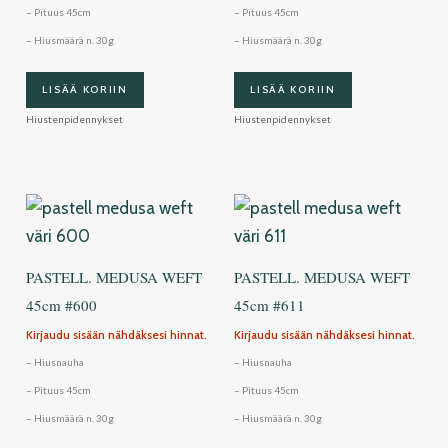
– Pituus 45cm
– Pituus 45cm
– Hiusmäärä n. 30g
– Hiusmäärä n. 30g
LISÄÄ KORIIN
LISÄÄ KORIIN
Hiustenpidennykset
Hiustenpidennykset
PASTELL. MEDUSA WEFT
PASTELL. MEDUSA WEFT
45cm #600
45cm #611
Kirjaudu sisään nähdäksesi hinnat.
Kirjaudu sisään nähdäksesi hinnat.
– Hiusnauha
– Hiusnauha
– Pituus 45cm
– Pituus 45cm
– Hiusmäärä n. 30g
– Hiusmäärä n. 30g