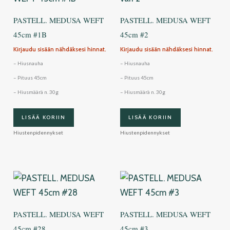
PASTELL. MEDUSA WEFT
PASTELL. MEDUSA WEFT
45cm #1B
45cm #2
Kirjaudu sisään nähdäksesi hinnat.
Kirjaudu sisään nähdäksesi hinnat.
– Hiusnauha
– Hiusnauha
– Pituus 45cm
– Pituus 45cm
– Hiusmäärä n. 30g
– Hiusmäärä n. 30g
LISÄÄ KORIIN
LISÄÄ KORIIN
Hiustenpidennykset
Hiustenpidennykset
PASTELL. MEDUSA WEFT
PASTELL. MEDUSA WEFT
45cm #28
45cm #3