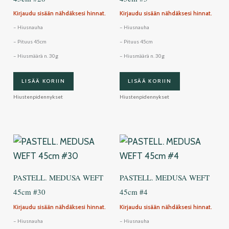
Kirjaudu sisään nähdäksesi hinnat.
Kirjaudu sisään nähdäksesi hinnat.
– Hiusnauha
– Hiusnauha
– Pituus 45cm
– Pituus 45cm
– Hiusmäärä n. 30g
– Hiusmäärä n. 30g
LISÄÄ KORIIN
LISÄÄ KORIIN
Hiustenpidennykset
Hiustenpidennykset
PASTELL. MEDUSA WEFT
PASTELL. MEDUSA WEFT
45cm #30
45cm #4
Kirjaudu sisään nähdäksesi hinnat.
Kirjaudu sisään nähdäksesi hinnat.
– Hiusnauha
– Hiusnauha