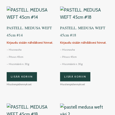
PASTELL. MEDUSA WEFT
PASTELL. MEDUSA WEFT
45cm #14
45cm #18
Kirjaudu sisään nähdäksesi hinnat.
Kirjaudu sisään nähdäksesi hinnat.
– Hiusnauha
– Hiusnauha
– Pituus 45cm
– Pituus 45cm
– Hiusmäärä n. 30g
– Hiusmäärä n. 30g
LISÄÄ KORIIN
LISÄÄ KORIIN
Hiustenpidennykset
Hiustenpidennykset