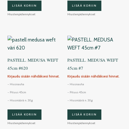
LISÄÄ KORIIN
LISÄÄ KORIIN
Hiustenpidennykset
Hiustenpidennykset
PASTELL. MEDUSA WEFT
PASTELL. MEDUSA WEFT
45cm #620
45cm #7
Kirjaudu sisään nähdäksesi hinnat.
Kirjaudu sisään nähdäksesi hinnat.
– Hiusnauha
– Hiusnauha
– Pituus 45cm
– Pituus 45cm
– Hiusmäärä n. 30g
– Hiusmäärä n. 30g
LISÄÄ KORIIN
LISÄÄ KORIIN
Hiustenpidennykset
Hiustenpidennykset