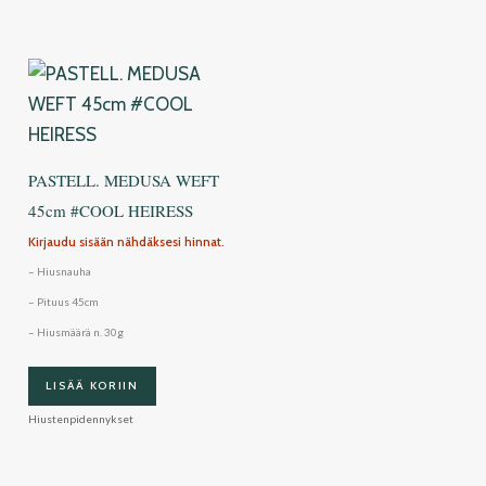
PASTELL. MEDUSA WEFT
45cm #COOL HEIRESS
Kirjaudu sisään nähdäksesi hinnat.
– Hiusnauha
– Pituus 45cm
– Hiusmäärä n. 30g
LISÄÄ KORIIN
Hiustenpidennykset