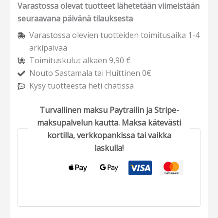
Varastossa olevat tuotteet lähetetään viimeistään
seuraavana päivänä tilauksesta
Varastossa olevien tuotteiden toimitusaika 1-4
arkipäivää
Toimituskulut alkaen 9,90 €
Nouto Sastamala tai Huittinen 0€
Kysy tuotteesta heti chatissa
Turvallinen maksu Paytrailin ja Stripe-
maksupalvelun kautta. Maksa kätevästi
kortilla, verkkopankissa tai vaikka
laskulla!