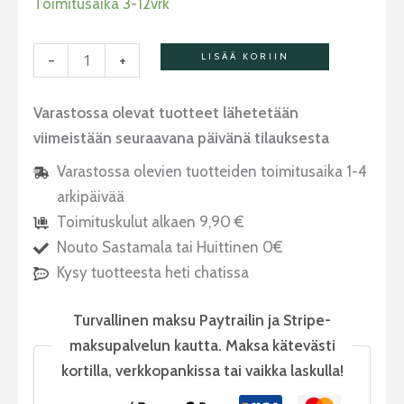
Toimitusaika 3-12vrk
-
+
LISÄÄ KORIIN
Varastossa olevat tuotteet lähetetään
viimeistään seuraavana päivänä tilauksesta
Varastossa olevien tuotteiden toimitusaika 1-4
arkipäivää
Toimituskulut alkaen 9,90 €
Nouto Sastamala tai Huittinen 0€
Kysy tuotteesta heti chatissa
Turvallinen maksu Paytrailin ja Stripe-
maksupalvelun kautta. Maksa kätevästi
kortilla, verkkopankissa tai vaikka laskulla!