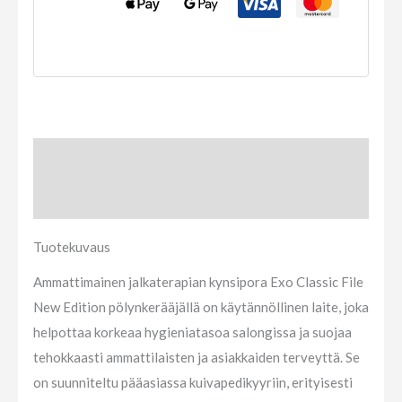
Tuotekuvaus
Arviot (0)
Tuotekuvaus
Ammattimainen jalkaterapian kynsipora Exo Classic File
New Edition pölynkerääjällä on käytännöllinen laite, joka
helpottaa korkeaa hygieniatasoa salongissa ja suojaa
tehokkaasti ammattilaisten ja asiakkaiden terveyttä. Se
on suunniteltu pääasiassa kuivapedikyyriin, erityisesti