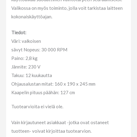
Valikossa on myös toiminto, jolla voit tarkistaa laitteen
kokonaiskäyttöajan.
Tiedot:
Väri: valkoisen
sävyt Nopeus: 30 000 RPM
Paino: 2,8 kg
Jännite: 230 V
Takuu: 12 kuukautta
Ohjausalustan mitat: 160 x 190 x 245 mm
Kaapelin pituus päähän: 127 cm
Tuotearvioita ei vielä ole.
Vain kirjautuneet asiakkaat -jotka ovat ostaneet
tuotteen- voivat kirjoittaa tuotearvion.