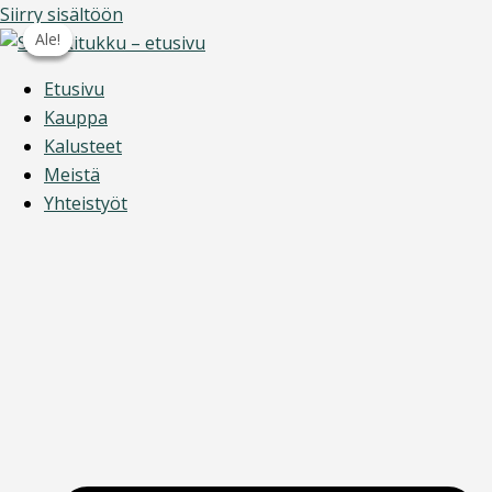
Siirry sisältöön
Ale!
Ale!
Ale!
Etusivu
Kauppa
Kalusteet
Meistä
Yhteistyöt