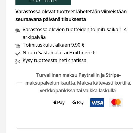
LISÄÄ KORIIN
Varastossa olevat tuotteet lähetetään viimeistään
seuraavana päivänä tilauksesta
Varastossa olevien tuotteiden toimitusaika 1-4
arkipäivää
Toimituskulut alkaen 9,90 €
Nouto Sastamala tai Huittinen 0€
Kysy tuotteesta heti chatissa
Turvallinen maksu Paytrailin ja Stripe-
maksupalvelun kautta. Maksa kätevästi kortilla,
verkkopankissa tai vaikka laskulla!