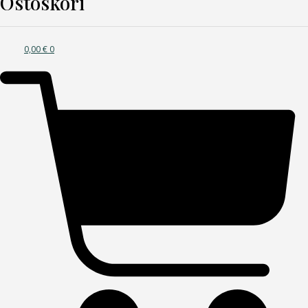
Ostoskori
0,00
€
0