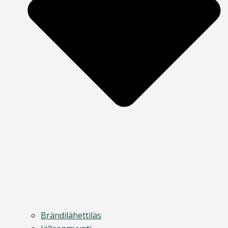
Brändilähettiläs