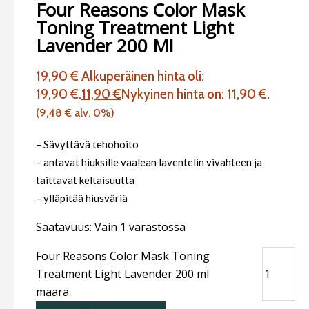
Four Reasons Color Mask
Toning Treatment Light
Lavender 200 Ml
19,90
€
Alkuperäinen hinta oli:
19,90 €.
11,90
€
Nykyinen hinta on: 11,90 €.
(
9,48
€
alv. 0%)
– Sävyttävä tehohoito
– antavat hiuksille vaalean laventelin vivahteen ja
taittavat keltaisuutta
– ylläpitää hiusväriä
Saatavuus:
Vain 1 varastossa
Four Reasons Color Mask Toning
Treatment Light Lavender 200 ml
määrä