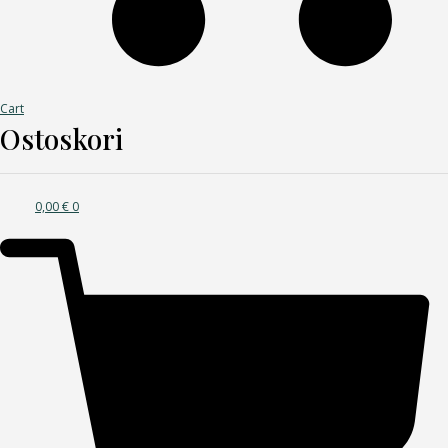
Cart
Ostoskori
0,00
€
0