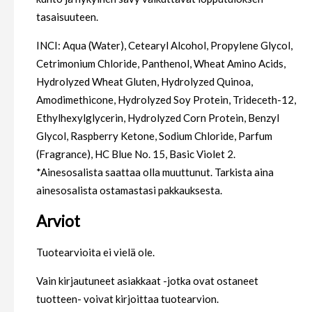
tasaisuuteen.
INCI: Aqua (Water), Cetearyl Alcohol, Propylene Glycol,
Cetrimonium Chloride, Panthenol, Wheat Amino Acids,
Hydrolyzed Wheat Gluten, Hydrolyzed Quinoa,
Amodimethicone, Hydrolyzed Soy Protein, Trideceth-12,
Ethylhexylglycerin, Hydrolyzed Corn Protein, Benzyl
Glycol, Raspberry Ketone, Sodium Chloride, Parfum
(Fragrance), HC Blue No. 15, Basic Violet 2.
*Ainesosalista saattaa olla muuttunut. Tarkista aina
ainesosalista ostamastasi pakkauksesta.
Arviot
Tuotearvioita ei vielä ole.
Vain kirjautuneet asiakkaat -jotka ovat ostaneet
tuotteen- voivat kirjoittaa tuotearvion.