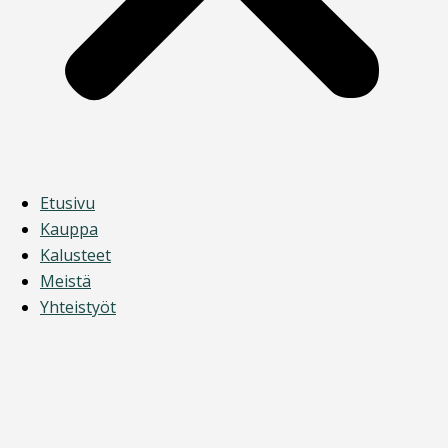
Etusivu
Kauppa
Kalusteet
Meistä
Yhteistyöt