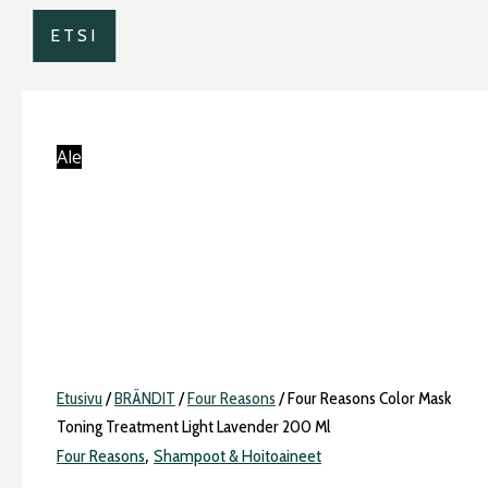
ETSI
Ale
Etusivu
/
BRÄNDIT
/
Four Reasons
/ Four Reasons Color Mask
Toning Treatment Light Lavender 200 Ml
,
Four Reasons
Shampoot & Hoitoaineet