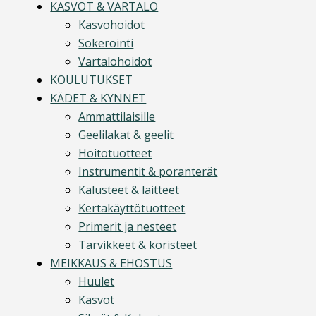
KASVOT & VARTALO
Kasvohoidot
Sokerointi
Vartalohoidot
KOULUTUKSET
KÄDET & KYNNET
Ammattilaisille
Geelilakat & geelit
Hoitotuotteet
Instrumentit & poranterät
Kalusteet & laitteet
Kertakäyttötuotteet
Primerit ja nesteet
Tarvikkeet & koristeet
MEIKKAUS & EHOSTUS
Huulet
Kasvot