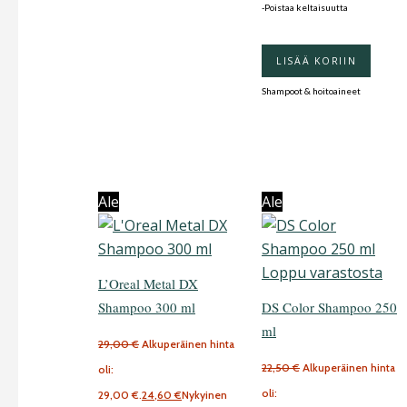
-Poistaa keltaisuutta
LISÄÄ KORIIN
Shampoot & hoitoaineet
Ale
Ale
Loppu varastosta
L’Oreal Metal DX
Shampoo 300 ml
DS Color Shampoo 250
ml
29,00
€
Alkuperäinen hinta
22,50
€
Alkuperäinen hinta
oli:
oli:
29,00 €.
24,60
€
Nykyinen