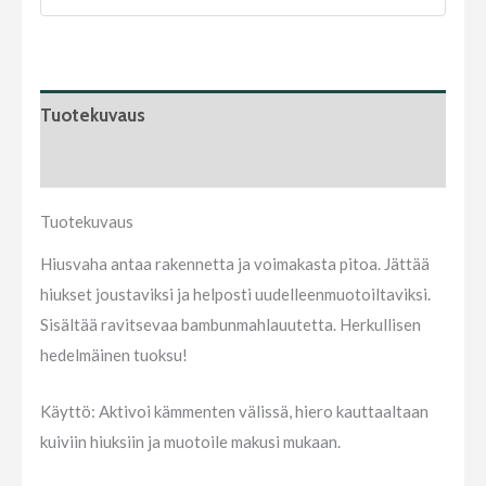
Tuotekuvaus
Arviot (0)
Tuotekuvaus
Hiusvaha antaa rakennetta ja voimakasta pitoa. Jättää
hiukset joustaviksi ja helposti uudelleenmuotoiltaviksi.
Sisältää ravitsevaa bambunmahlauutetta. Herkullisen
hedelmäinen tuoksu!
Käyttö: Aktivoi kämmenten välissä, hiero kauttaaltaan
kuiviin hiuksiin ja muotoile makusi mukaan.