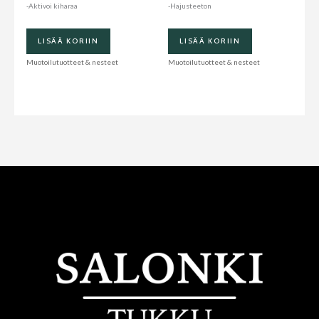
-Aktivoi kiharaa
-Hajusteeton
LISÄÄ KORIIN
LISÄÄ KORIIN
Muotoilutuotteet & nesteet
Muotoilutuotteet & nesteet