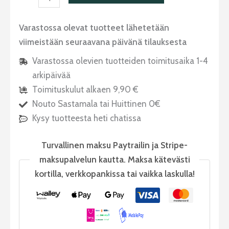
Varastossa olevat tuotteet lähetetään
viimeistään seuraavana päivänä tilauksesta
Varastossa olevien tuotteiden toimitusaika 1-4
arkipäivää
Toimituskulut alkaen 9,90 €
Nouto Sastamala tai Huittinen 0€
Kysy tuotteesta heti chatissa
Turvallinen maksu Paytrailin ja Stripe-
maksupalvelun kautta. Maksa kätevästi
kortilla, verkkopankissa tai vaikka laskulla!