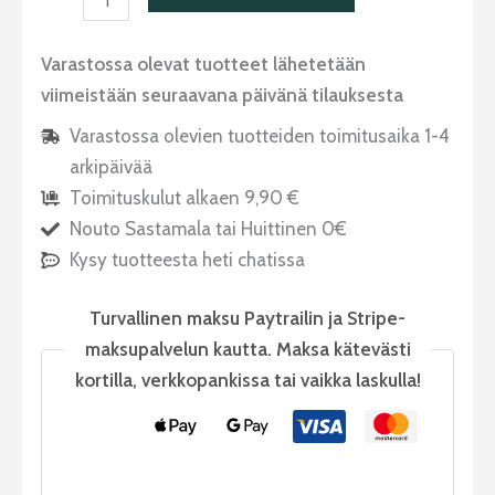
Varastossa olevat tuotteet lähetetään
viimeistään seuraavana päivänä tilauksesta
Varastossa olevien tuotteiden toimitusaika 1-4
arkipäivää
Toimituskulut alkaen 9,90 €
Nouto Sastamala tai Huittinen 0€
Kysy tuotteesta heti chatissa
Turvallinen maksu Paytrailin ja Stripe-
maksupalvelun kautta. Maksa kätevästi
kortilla, verkkopankissa tai vaikka laskulla!