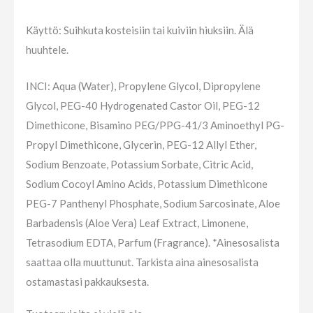
Käyttö: Suihkuta kosteisiin tai kuiviin hiuksiin. Älä
huuhtele.
INCI: Aqua (Water), Propylene Glycol, Dipropylene
Glycol, PEG-40 Hydrogenated Castor Oil, PEG-12
Dimethicone, Bisamino PEG/PPG-41/3 Aminoethyl PG-
Propyl Dimethicone, Glycerin, PEG-12 Allyl Ether,
Sodium Benzoate, Potassium Sorbate, Citric Acid,
Sodium Cocoyl Amino Acids, Potassium Dimethicone
PEG-7 Panthenyl Phosphate, Sodium Sarcosinate, Aloe
Barbadensis (Aloe Vera) Leaf Extract, Limonene,
Tetrasodium EDTA, Parfum (Fragrance). *Ainesosalista
saattaa olla muuttunut. Tarkista aina ainesosalista
ostamastasi pakkauksesta.