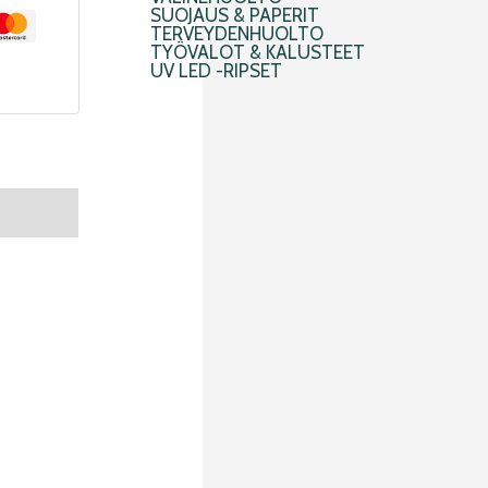
SUOJAUS & PAPERIT
TERVEYDENHUOLTO
TYÖVALOT & KALUSTEET
UV LED -RIPSET