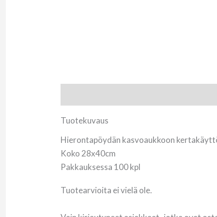
Tuotekuvaus
Arviot (0)
Tuotekuvaus
Hierontapöydän kasvoaukkoon kertakäyttö
Koko 28x40cm
Pakkauksessa 100 kpl
Tuotearvioita ei vielä ole.