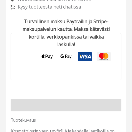
Kysy tuotteesta heti chatissa
Turvallinen maksu Paytrailin ja Stripe-
maksupalvelun kautta. Maksa kätevästi
kortilla, verkkopankissa tai vaikka
laskulla!
Tuotekuvaus
Tuotekuvaus
Kosmetologin vaunu pyörillä ja kahdella laatikoilla on