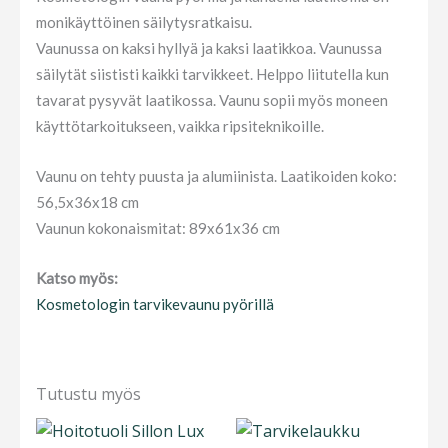
monikäyttöinen säilytysratkaisu.
Vaunussa on kaksi hyllyä ja kaksi laatikkoa. Vaunussa
säilytät siististi kaikki tarvikkeet. Helppo liitutella kun
tavarat pysyvät laatikossa. Vaunu sopii myös moneen
käyttötarkoitukseen, vaikka ripsiteknikoille.
Vaunu on tehty puusta ja alumiinista. Laatikoiden koko:
56,5x36x18 cm
Vaunun kokonaismitat: 89x61x36 cm
Katso myös:
Kosmetologin tarvikevaunu pyörillä
Tutustu myös