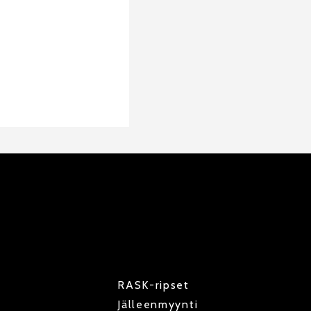
RASK-ripset
Jälleenmyynti