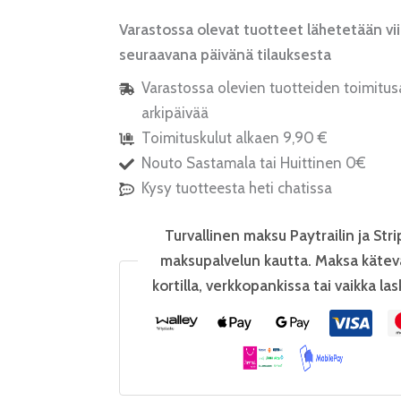
Varastossa olevat tuotteet lähetetään vi
seuraavana päivänä tilauksesta
Varastossa olevien tuotteiden toimitus
arkipäivää
Toimituskulut alkaen 9,90 €
Nouto Sastamala tai Huittinen 0€
Kysy tuotteesta heti chatissa
Turvallinen maksu Paytrailin ja Stri
maksupalvelun kautta. Maksa kätev
kortilla, verkkopankissa tai vaikka las