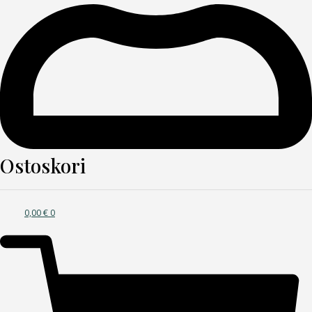
Ostoskori
0,00
€
0