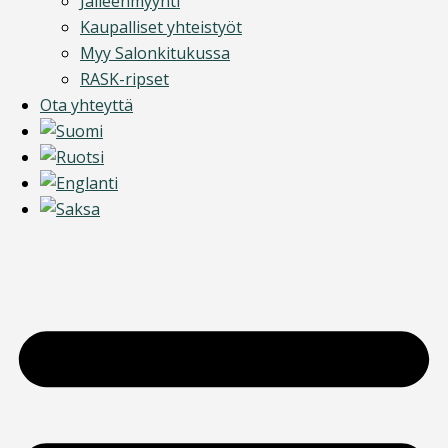
Jälleenmyynti
Kaupalliset yhteistyöt
Myy Salonkitukussa
RASK-ripset
Ota yhteyttä