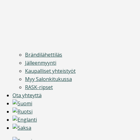
Brändilähettiläs
Jälleenmyynti
Kaupalliset yhteistyöt
Myy Salonkitukussa
RASK-ripset
Ota yhteyttä