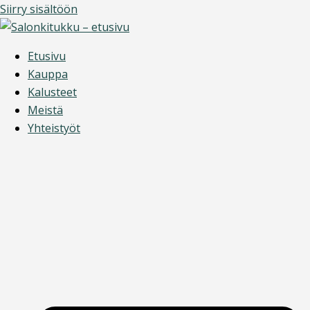
Siirry sisältöön
Etusivu
Kauppa
Kalusteet
Meistä
Yhteistyöt