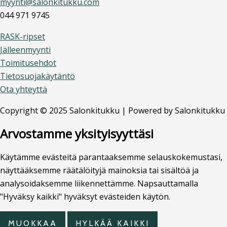
myynti@salonkitukku.com
044 971 9745
RASK-ripset
Jälleenmyynti
Toimitusehdot
Tietosuojakäytäntö
Ota yhteyttä
Copyright © 2025 Salonkitukku | Powered by Salonkitukku
Arvostamme yksityisyyttäsi
Käytämme evästeitä parantaaksemme selauskokemustasi,
näyttääksemme räätälöityjä mainoksia tai sisältöä ja
analysoidaksemme liikennettämme. Napsauttamalla
"Hyväksy kaikki" hyväksyt evästeiden käytön.
MUOKKAA
HYLKÄÄ KAIKKI