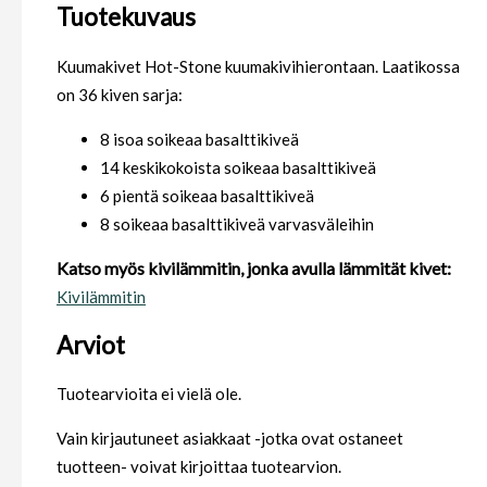
Tuotekuvaus
Kuumakivet Hot-Stone kuumakivihierontaan. Laatikossa
on 36 kiven sarja:
8 isoa soikeaa basalttikiveä
14 keskikokoista soikeaa basalttikiveä
6 pientä soikeaa basalttikiveä
8 soikeaa basalttikiveä varvasväleihin
Katso myös kivilämmitin, jonka avulla lämmität kivet:
Kivilämmitin
Arviot
Tuotearvioita ei vielä ole.
Vain kirjautuneet asiakkaat -jotka ovat ostaneet
tuotteen- voivat kirjoittaa tuotearvion.