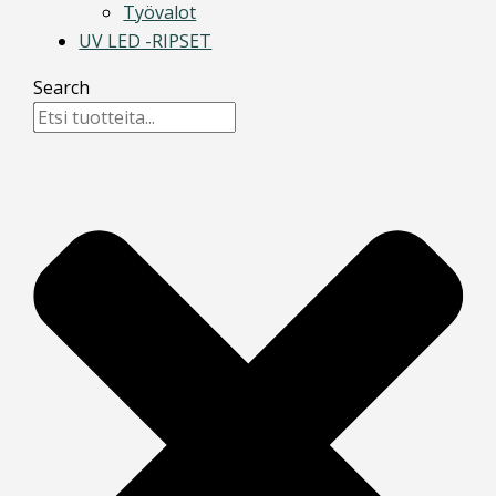
Työvalot
UV LED -RIPSET
Search