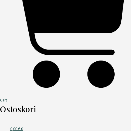
Cart
Ostoskori
0,00
€
0