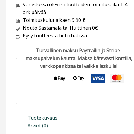
Varastossa olevien tuotteiden toimitusaika 1-4
arkipäivää
Toimituskulut alkaen 9,90 €
Nouto Sastamala tai Huittinen 0€
Kysy tuotteesta heti chatissa
Turvallinen maksu Paytrailin ja Stripe-
maksupalvelun kautta. Maksa kätevästi kortilla,
verkkopankissa tai vaikka laskulla!
Tuotekuvaus
Arviot (0)