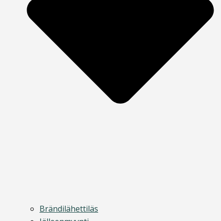
Brändilähettiläs