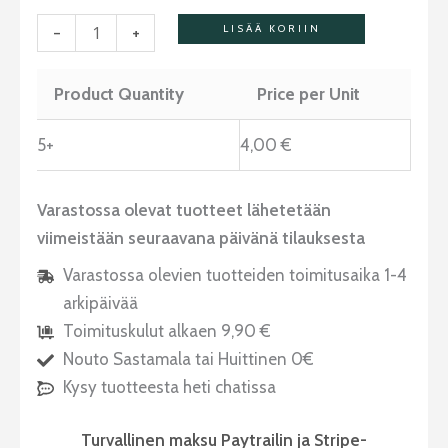
-
+
LISÄÄ KORIIN
Product Quantity
Price per Unit
5+
4,00
€
Varastossa olevat tuotteet lähetetään
viimeistään seuraavana päivänä tilauksesta
Varastossa olevien tuotteiden toimitusaika 1-4
arkipäivää
Toimituskulut alkaen 9,90 €
Nouto Sastamala tai Huittinen 0€
Kysy tuotteesta heti chatissa
Turvallinen maksu Paytrailin ja Stripe-