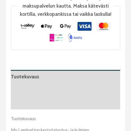
maksupalvelun kautta. Maksa kätevästi
kortilla, verkkopankissa tai vaikka laskulla!
Tuotekuvaus
Lisätietoja
Arviot (0)
Tuotekuvaus
My Lamination kestotaivutus- ja kulmien