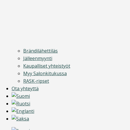
Brändilähettiläs
Jälleenmyynti
Kaupalliset yhteistyöt
Myy Salonkitukussa
RASK-ripset
Ota yhteyttä