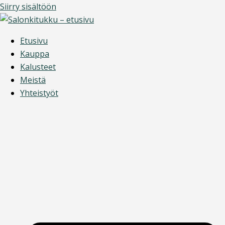
Siirry sisältöön
Etusivu
Kauppa
Kalusteet
Meistä
Yhteistyöt