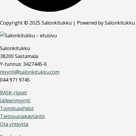
Copyright © 2025 Salonkitukku | Powered by Salonkitukku
Salonkitukku
38200 Sastamala
Y-tunnus: 3427445-6
myynti@salonkitukku.com
044 971 9745
RASK-ripset
Jälleenmyynti
Toimitusehdot
Tietosuojakäytäntö
Ota yhteyttä