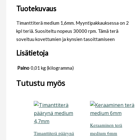
Tuotekuvaus
Timanttiterä medium 1,6mm. Myyntipakkauksessa on 2
kpl teriä. Suositeltu nopeus 30000 rpm. Tämä terä
soveltuu kovettumien ja kynsien tasoittamiseen
Lisätietoja
Paino
0,01 kg (kilogramma)
Tutustu myös
Keraaminen terä
Timanttiterä päärynä
medium 6mm