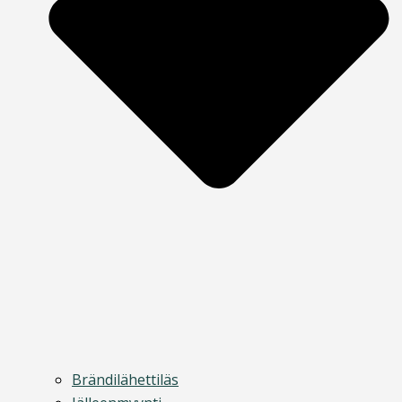
Brändilähettiläs