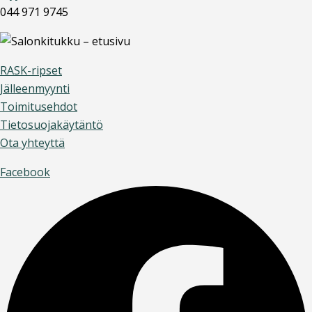
044 971 9745
RASK-ripset
Jälleenmyynti
Toimitusehdot
Tietosuojakäytäntö
Ota yhteyttä
Facebook