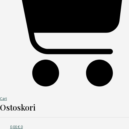
Cart
Ostoskori
0,00
€
0