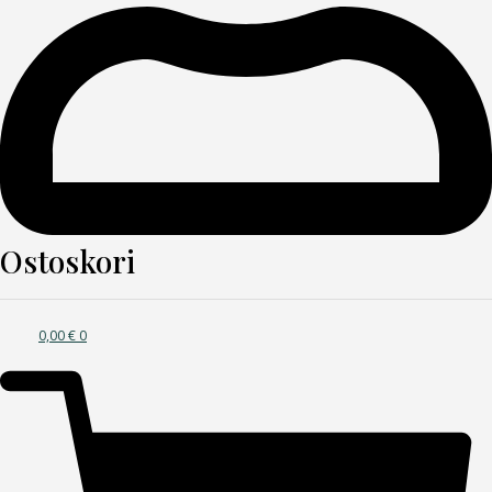
Ostoskori
0,00
€
0