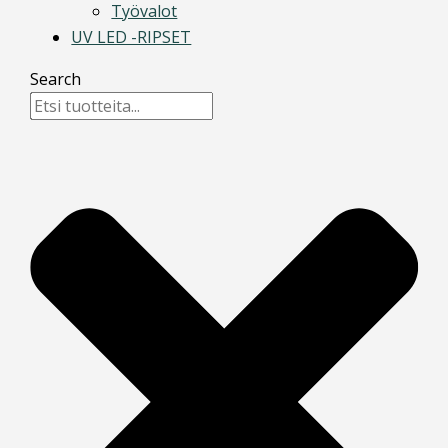
Työvalot
UV LED -RIPSET
Search