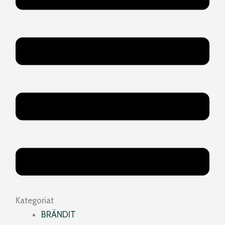
Kategoriat
BRÄNDIT