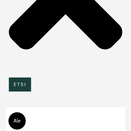
ETSI
Ale