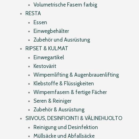
Volumetrische Fasern farbig
RESTA
Essen
Einwegbehälter
Zubehör und Ausrüstung
RIPSET & KULMAT
Einwegartikel
Kestovärit
Wimpernlifting & Augenbrauenlifting
Klebstoffe & Flüssigkeiten
Wimpernfasern & fertige Fächer
Seren & Reiniger
Zubehör & Ausrüstung
SIIVOUS, DESINFIOINTI & VÄLINEHUOLTO
Reinigung und Desinfektion
Müllsäcke und Abfallsäcke