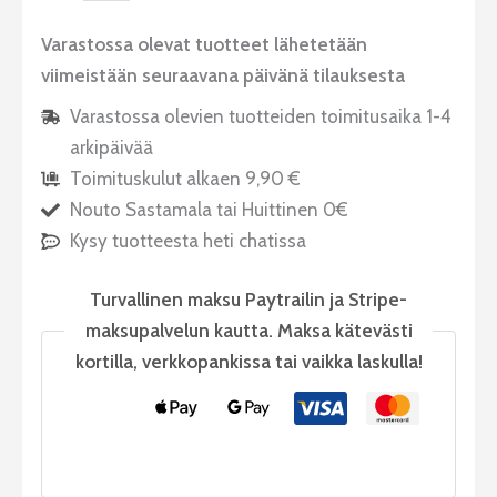
Varastossa olevat tuotteet lähetetään
viimeistään seuraavana päivänä tilauksesta
Varastossa olevien tuotteiden toimitusaika 1-4
arkipäivää
Toimituskulut alkaen 9,90 €
Nouto Sastamala tai Huittinen 0€
Kysy tuotteesta heti chatissa
Turvallinen maksu Paytrailin ja Stripe-
maksupalvelun kautta. Maksa kätevästi
kortilla, verkkopankissa tai vaikka laskulla!