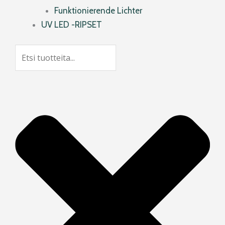
Funktionierende Lichter
UV LED -RIPSET
Suche