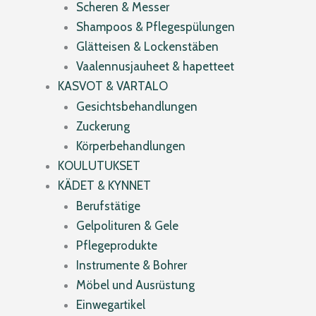
Scheren & Messer
Shampoos & Pflegespülungen
Glätteisen & Lockenstäben
Vaalennusjauheet & hapetteet
KASVOT & VARTALO
Gesichtsbehandlungen
Zuckerung
Körperbehandlungen
KOULUTUKSET
KÄDET & KYNNET
Berufstätige
Gelpolituren & Gele
Pflegeprodukte
Instrumente & Bohrer
Möbel und Ausrüstung
Einwegartikel