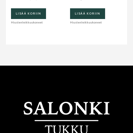
LISÄÄ KORIIN
LISÄÄ KORIIN
Hiustenleikkuukoneet
Hiustenleikkuukoneet