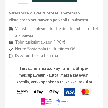
Varastossa olevat tuotteet lähetetään
viimeistään seuraavana päivänä tilauksesta
Varastossa olevien tuotteiden toimitusaika 1-4
arkipäivää
Toimituskulut alkaen 9,90 €
Nouto Sastamala tai Huittinen 0€
Kysy tuotteesta heti chatissa
Turvallinen maksu Paytrailin ja Stripe-
maksupalvelun kautta. Maksa kätevästi
kortilla, verkkopankissa tai vaikka laskulla!