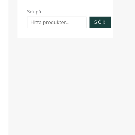
Sök på
SÖK