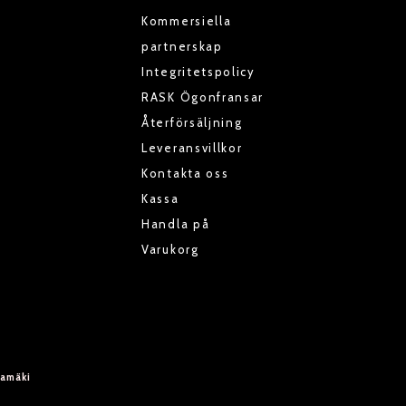
Kommersiella
partnerskap
Integritetspolicy
RASK Ögonfransar
Återförsäljning
Leveransvillkor
Kontakta oss
Kassa
Handla på
Varukorg
ramäki