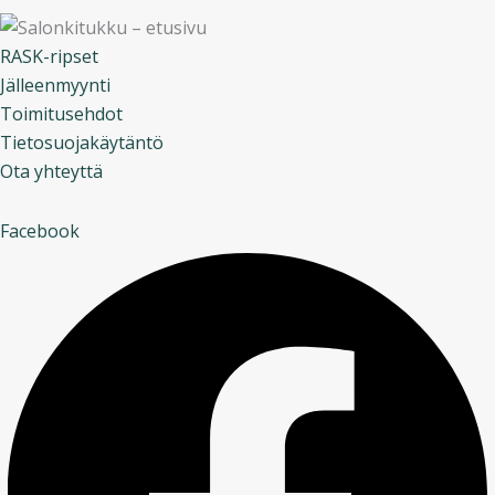
RASK-ripset
Jälleenmyynti
Toimitusehdot
Tietosuojakäytäntö
Ota yhteyttä
Facebook