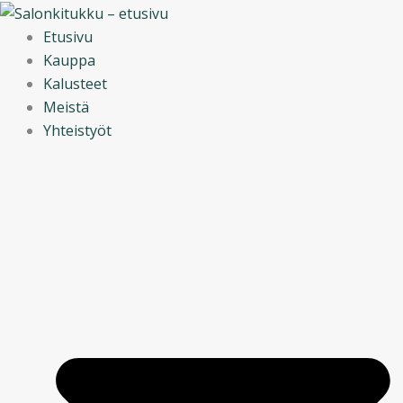
Siirry
sisältöön
Etusivu
Kauppa
Kalusteet
Meistä
Yhteistyöt