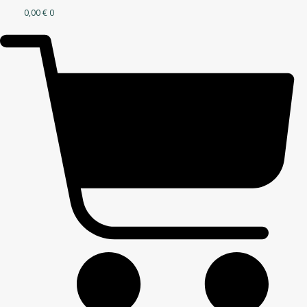
0,00
€
0