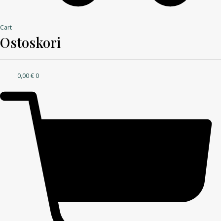
Cart
Ostoskori
0,00
€
0