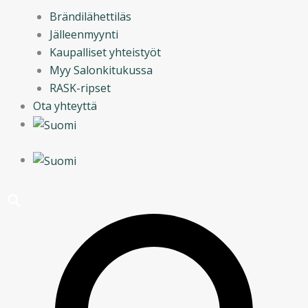
Brändilähettiläs
Jälleenmyynti
Kaupalliset yhteistyöt
Myy Salonkitukussa
RASK-ripset
Ota yhteyttä