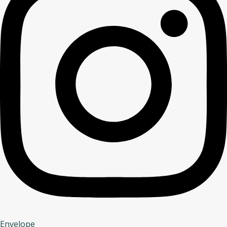
Envelope