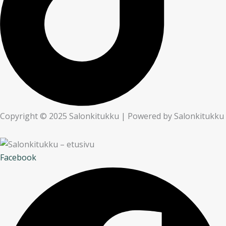
Copyright © 2025 Salonkitukku | Powered by Salonkitukku
Facebook