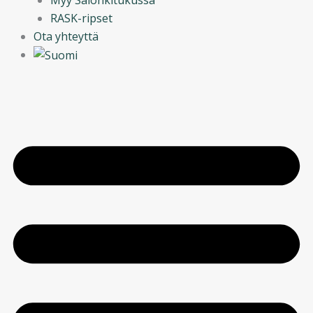
RASK-ripset
Ota yhteyttä