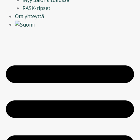
RASK-ripset
Ota yhteyttä