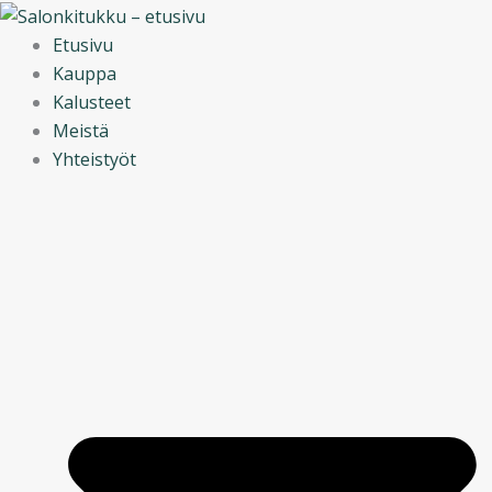
Siirry
sisältöön
Etusivu
Kauppa
Kalusteet
Meistä
Yhteistyöt