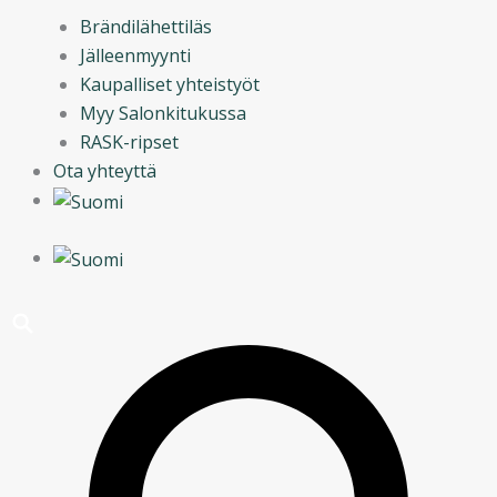
Brändilähettiläs
Jälleenmyynti
Kaupalliset yhteistyöt
Myy Salonkitukussa
RASK-ripset
Ota yhteyttä