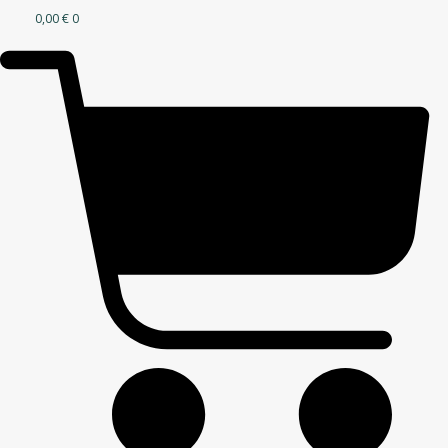
0,00
€
0