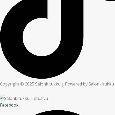
Copyright © 2025 Salonkitukku | Powered by Salonkitukku
Facebook