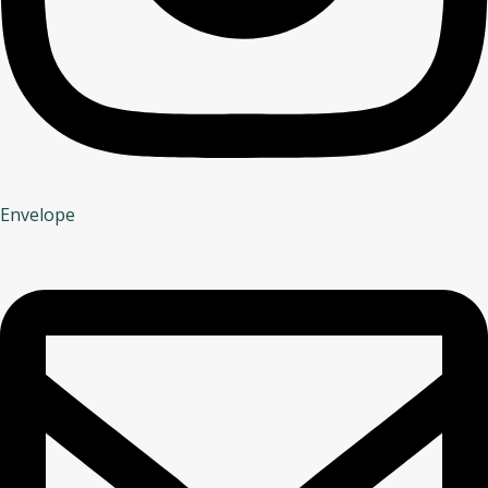
Envelope