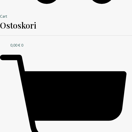
Cart
Ostoskori
0,00
€
0