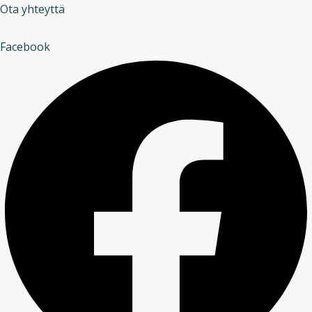
Ota yhteyttä
Facebook