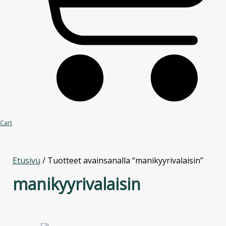
Cart
Etusivu
/ Tuotteet avainsanalla “manikyyrivalaisin”
manikyyrivalaisin