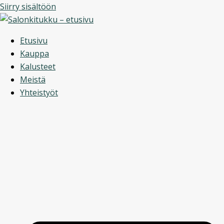
Siirry sisältöön
Etusivu
Kauppa
Kalusteet
Meistä
Yhteistyöt