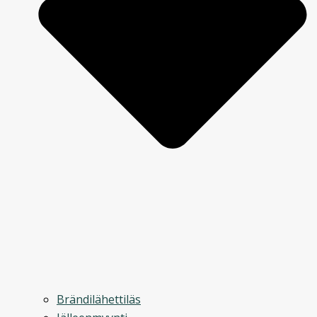
Brändilähettiläs