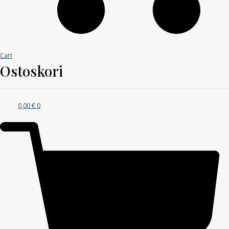
Cart
Ostoskori
0,00
€
0