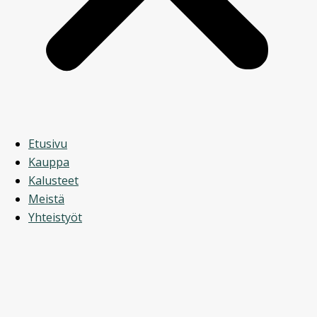
Etusivu
Kauppa
Kalusteet
Meistä
Yhteistyöt