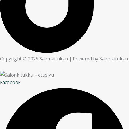
Copyright © 2025 Salonkitukku | Powered by Salonkitukku
Facebook