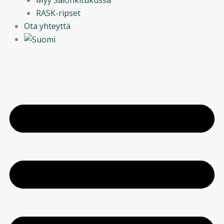
RASK-ripset
Ota yhteyttä