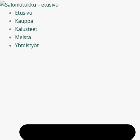
Siirry
sisältöön
Etusivu
Kauppa
Kalusteet
Meistä
Yhteistyöt