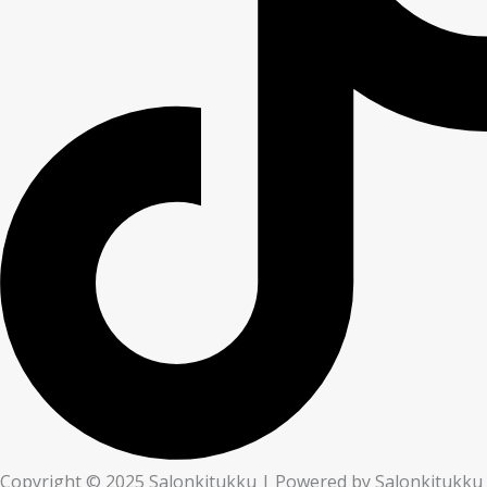
Copyright © 2025 Salonkitukku | Powered by Salonkitukku