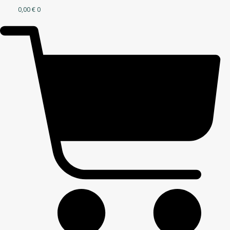
0,00
€
0