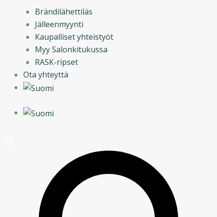
Brändilähettiläs
Jälleenmyynti
Kaupalliset yhteistyöt
Myy Salonkitukussa
RASK-ripset
Ota yhteyttä