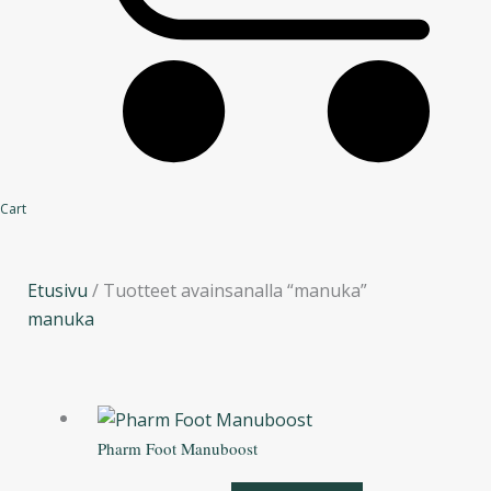
Cart
Etusivu
/ Tuotteet avainsanalla “manuka”
manuka
Pharm Foot Manuboost