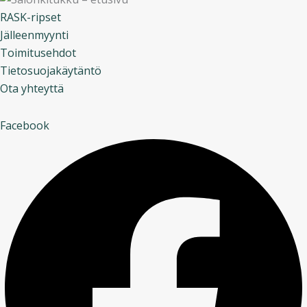
RASK-ripset
Jälleenmyynti
Toimitusehdot
Tietosuojakäytäntö
Ota yhteyttä
Facebook