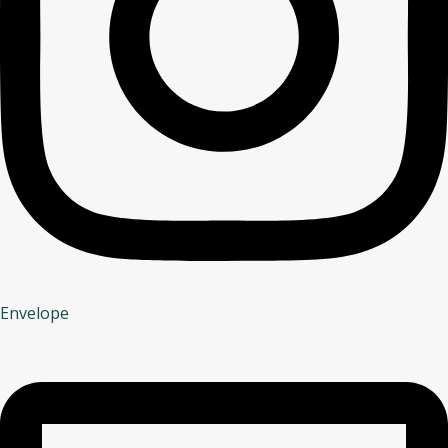
Envelope