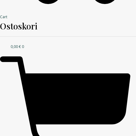
Cart
Ostoskori
0,00
€
0