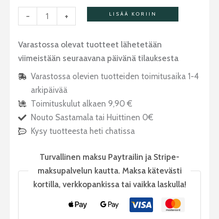
-
+
LISÄÄ KORIIN
Varastossa olevat tuotteet lähetetään
viimeistään seuraavana päivänä tilauksesta
Varastossa olevien tuotteiden toimitusaika 1-4
arkipäivää
Toimituskulut alkaen 9,90 €
Nouto Sastamala tai Huittinen 0€
Kysy tuotteesta heti chatissa
Turvallinen maksu Paytrailin ja Stripe-
maksupalvelun kautta. Maksa kätevästi
kortilla, verkkopankissa tai vaikka laskulla!