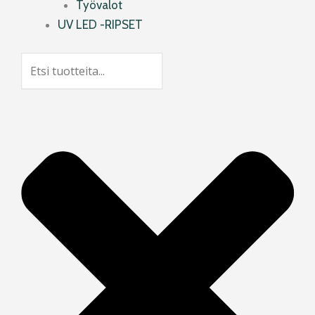
Työvalot
UV LED -RIPSET
Search