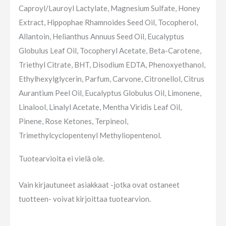
Caproyl/Lauroyl Lactylate, Magnesium Sulfate, Honey
Extract, Hippophae Rhamnoides Seed Oil, Tocopherol,
Allantoin, Helianthus Annuus Seed Oil, Eucalyptus
Globulus Leaf Oil, Tocopheryl Acetate, Beta-Carotene,
Triethyl Citrate, BHT, Disodium EDTA, Phenoxyethanol,
Ethylhexylglycerin, Parfum, Carvone, Citronellol, Citrus
Aurantium Peel Oil, Eucalyptus Globulus Oil, Limonene,
Linalool, Linalyl Acetate, Mentha Viridis Leaf Oil,
Pinene, Rose Ketones, Terpineol,
Trimethylcyclopentenyl Methyliopentenol.
Tuotearvioita ei vielä ole.
Vain kirjautuneet asiakkaat -jotka ovat ostaneet
tuotteen- voivat kirjoittaa tuotearvion.