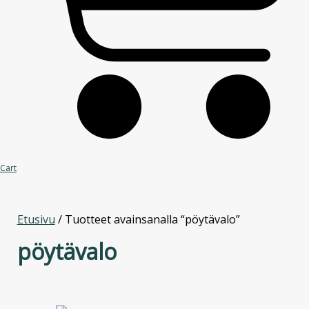
Cart
Etusivu
/ Tuotteet avainsanalla “pöytävalo”
pöytävalo