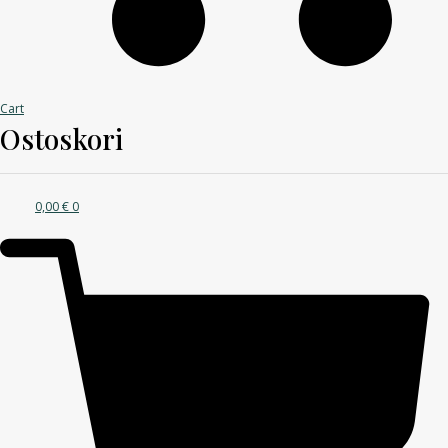
Cart
Ostoskori
0,00
€
0