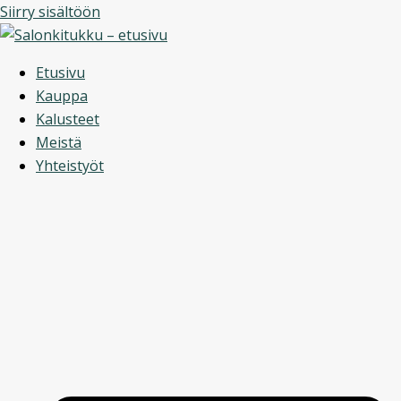
Siirry sisältöön
Etusivu
Kauppa
Kalusteet
Meistä
Yhteistyöt