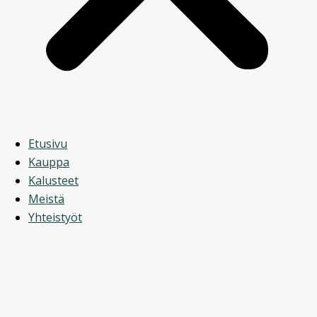
Etusivu
Kauppa
Kalusteet
Meistä
Yhteistyöt