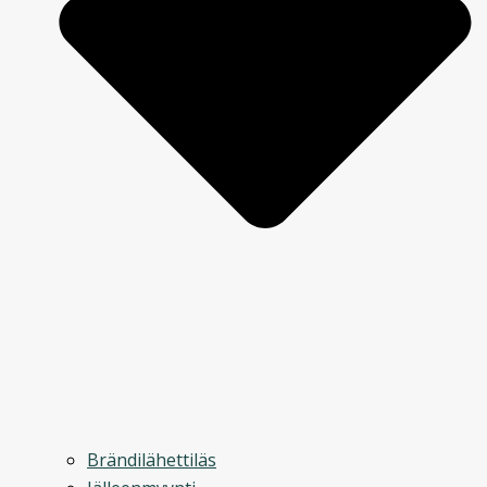
Brändilähettiläs