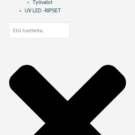
Työvalot
UV LED -RIPSET
Search