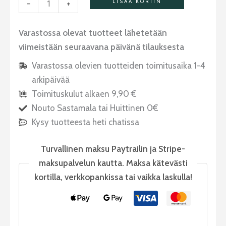
-
+
LISÄÄ KORIIN
Varastossa olevat tuotteet lähetetään
viimeistään seuraavana päivänä tilauksesta
Varastossa olevien tuotteiden toimitusaika 1-4
arkipäivää
Toimituskulut alkaen 9,90 €
Nouto Sastamala tai Huittinen 0€
Kysy tuotteesta heti chatissa
Turvallinen maksu Paytrailin ja Stripe-
maksupalvelun kautta. Maksa kätevästi
kortilla, verkkopankissa tai vaikka laskulla!