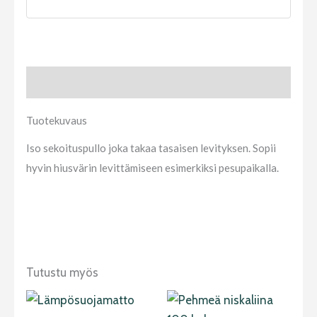
Tuotekuvaus
Tuotekuvaus
Iso sekoituspullo joka takaa tasaisen levityksen. Sopii
hyvin hiusvärin levittämiseen esimerkiksi pesupaikalla.
Tutustu myös