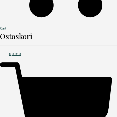
Cart
Ostoskori
0,00
€
0