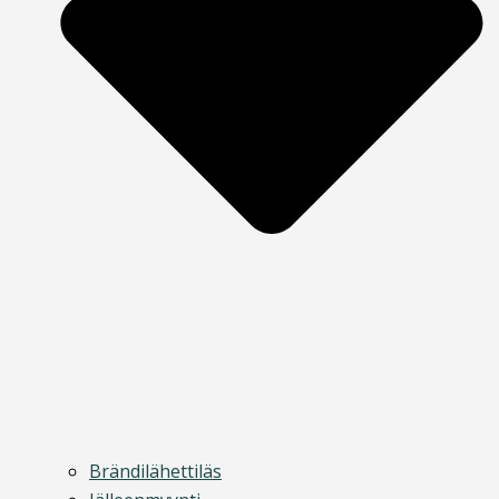
Brändilähettiläs