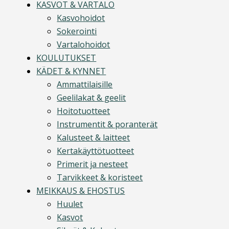
KASVOT & VARTALO
Kasvohoidot
Sokerointi
Vartalohoidot
KOULUTUKSET
KÄDET & KYNNET
Ammattilaisille
Geelilakat & geelit
Hoitotuotteet
Instrumentit & poranterät
Kalusteet & laitteet
Kertakäyttötuotteet
Primerit ja nesteet
Tarvikkeet & koristeet
MEIKKAUS & EHOSTUS
Huulet
Kasvot