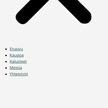
Etusivu
Kauppa
Kalusteet
Meistä
Yhteistyöt