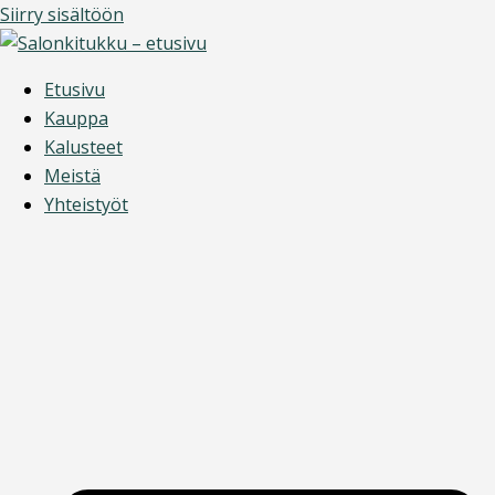
Siirry sisältöön
Etusivu
Kauppa
Kalusteet
Meistä
Yhteistyöt