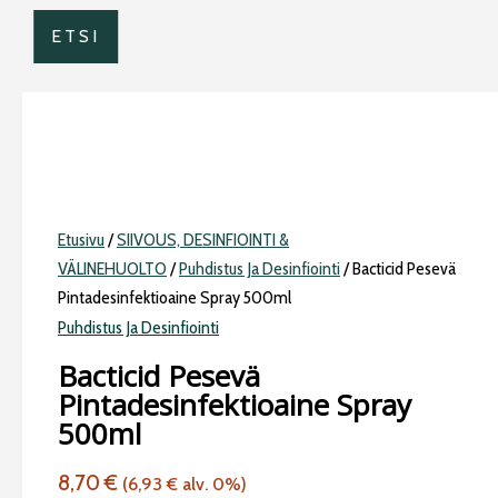
ETSI
Etusivu
/
SIIVOUS, DESINFIOINTI &
VÄLINEHUOLTO
/
Puhdistus Ja Desinfiointi
/ Bacticid Pesevä
Pintadesinfektioaine Spray 500ml
Puhdistus Ja Desinfiointi
Bacticid Pesevä
Pintadesinfektioaine Spray
500ml
8,70
€
(
6,93
€
alv. 0%)