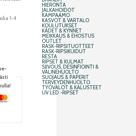
HIERONTA
JALKAHOIDOT
KAMPAAMO
aika 1-4
KASVOT & VARTALO
KOULUTUKSET
KÄDET & KYNNET
MEIKKAUS & EHOSTUS
OUTLET
RASK-RIPSITUOTTEET
RASK-RIPSIKUIDUT
RESTA
RIPSET & KULMAT
SIIVOUS, DESINFIOINTI &
pe-
VÄLINEHUOLTO
ästi
SUOJAUS & PAPERIT
TERVEYDENHUOLTO
kulla!
TYÖVALOT & KALUSTEET
UV LED -RIPSET