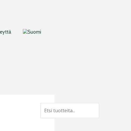
eyttä
Search