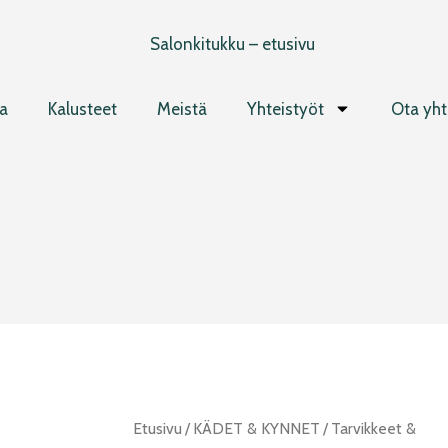
a
Kalusteet
Meistä
Yhteistyöt
Ota yht
Femell
Etusivu
/
KÄDET & KYNNET
/
Tarvikkeet &