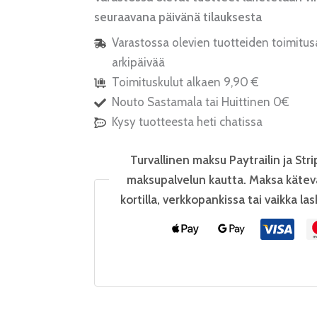
seuraavana päivänä tilauksesta
Varastossa olevien tuotteiden toimitus
arkipäivää
Toimituskulut alkaen 9,90 €
Nouto Sastamala tai Huittinen 0€
Kysy tuotteesta heti chatissa
Turvallinen maksu Paytrailin ja Stri
maksupalvelun kautta. Maksa kätev
kortilla, verkkopankissa tai vaikka las