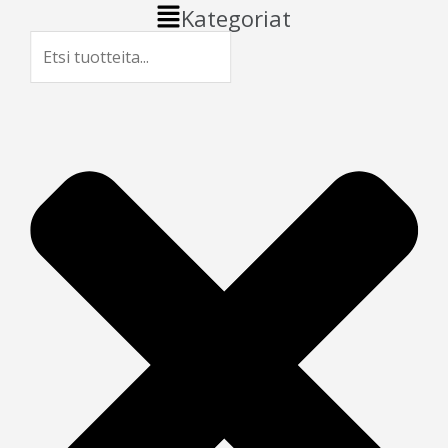
Main
Kategoriat
Menu
Search