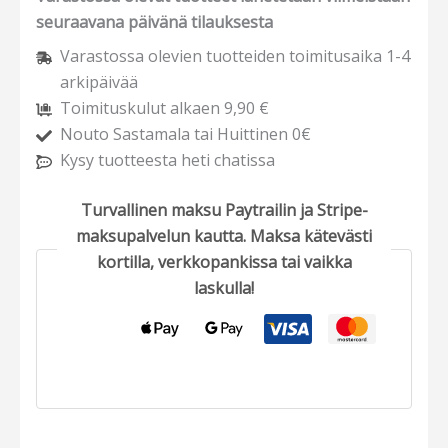
seuraavana päivänä tilauksesta
Varastossa olevien tuotteiden toimitusaika 1-4
arkipäivää
Toimituskulut alkaen 9,90 €
Nouto Sastamala tai Huittinen 0€
Kysy tuotteesta heti chatissa
Turvallinen maksu Paytrailin ja Stripe-
maksupalvelun kautta. Maksa kätevästi
kortilla, verkkopankissa tai vaikka
laskulla!