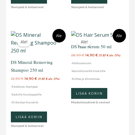
Shampoot & hoitoaineet
Shampoot & hoitoaineet
Alkuperäinen
Nykyinen
Alkuperäinen
Nykyinen
Ale
Ale
hinta
hinta
hinta
hinta
Ale!
Ale!
oli:
on:
oli:
on:
DS Hair Serum 50 ml
22,50 €.
14,90 €.
28,50 €.
14,90 €.
28,50
€
14,90
€
(
11,87
€
alv. 0%)
DS Mineral Removing
-Hoitoseerumi
Shampoo 250 ml
-Vaurioituneille hiuksille
22,50
€
14,90
€
-Kiiltoa ja elinvoimaa
(
11,87
€
alv. 0%)
-Kelatoiva shampoo
LISÄÄ KORIIN
-Kaikille hiustyypeille
-Kirkastaa hiusväriä
Muotoilutuotteet & nesteet
LISÄÄ KORIIN
Shampoot & hoitoaineet