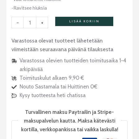
-Ravitsee hiuksia
-
+
LISÄÄ KORIIN
Varastossa olevat tuotteet lähetetään
viimeistään seuraavana päivänä tilauksesta
Varastossa olevien tuotteiden toimitusaika 1-4
arkipäivää
Toimituskulut alkaen 9,90 €
Nouto Sastamala tai Huittinen 0€
Kysy tuotteesta heti chatissa
Turvallinen maksu Paytrailin ja Stripe-
maksupalvelun kautta. Maksa kätevästi
kortilla, verkkopankissa tai vaikka laskulla!