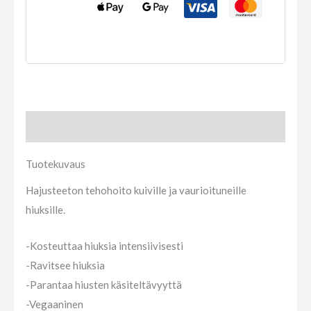
Tuotekuvaus
Tuotekuvaus
Hajusteeton tehohoito kuiville ja vaurioituneille
hiuksille.
-Kosteuttaa hiuksia intensiivisesti
-Ravitsee hiuksia
-Parantaa hiusten käsiteltävyyttä
-Vegaaninen