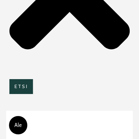
ETSI
Ale