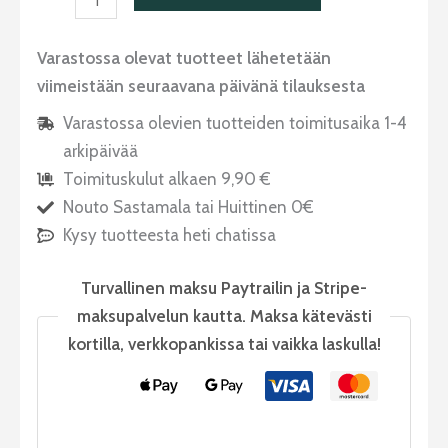
Varastossa olevat tuotteet lähetetään
viimeistään seuraavana päivänä tilauksesta
Varastossa olevien tuotteiden toimitusaika 1-4
arkipäivää
Toimituskulut alkaen 9,90 €
Nouto Sastamala tai Huittinen 0€
Kysy tuotteesta heti chatissa
Turvallinen maksu Paytrailin ja Stripe-
maksupalvelun kautta. Maksa kätevästi
kortilla, verkkopankissa tai vaikka laskulla!