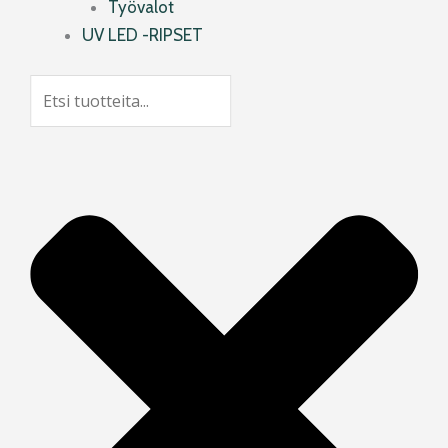
Työvalot
UV LED -RIPSET
Search