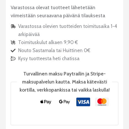
Varastossa olevat tuotteet lähetetään
viimeistään seuraavana päivänä tilauksesta
Varastossa olevien tuotteiden toimitusaika 1-4
arkipäivää
Toimituskulut alkaen 9,90 €
Nouto Sastamala tai Huittinen 0€
Kysy tuotteesta heti chatissa
Turvallinen maksu Paytrailin ja Stripe-
maksupalvelun kautta. Maksa kätevästi
kortilla, verkkopankissa tai vaikka laskulla!