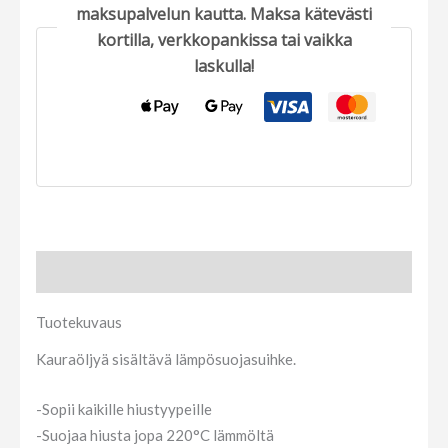
maksupalvelun kautta. Maksa kätevästi
kortilla, verkkopankissa tai vaikka
laskulla!
Tuotekuvaus
Tuotekuvaus
Kauraöljyä sisältävä lämpösuojasuihke.
-Sopii kaikille hiustyypeille
-Suojaa hiusta jopa 220°C lämmöltä