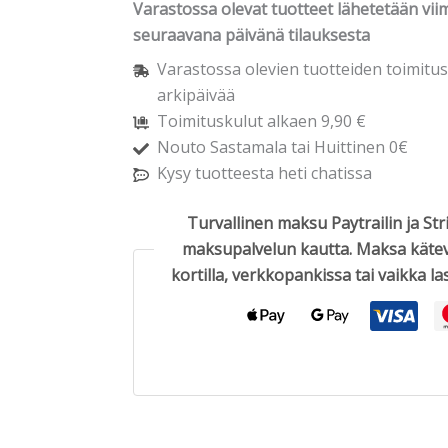
Varastossa olevat tuotteet lähetetään vii
seuraavana päivänä tilauksesta
Varastossa olevien tuotteiden toimitus
arkipäivää
Toimituskulut alkaen 9,90 €
Nouto Sastamala tai Huittinen 0€
Kysy tuotteesta heti chatissa
Turvallinen maksu Paytrailin ja Str
maksupalvelun kautta. Maksa kätev
kortilla, verkkopankissa tai vaikka las