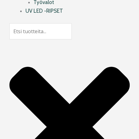
Työvalot
UV LED -RIPSET
Search