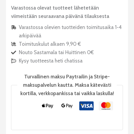
Varastossa olevat tuotteet lähetetään
viimeistään seuraavana päivänä tilauksesta
Varastossa olevien tuotteiden toimitusaika 1-4
arkipäivää
Toimituskulut alkaen 9,90 €
Nouto Sastamala tai Huittinen 0€
Kysy tuotteesta heti chatissa
Turvallinen maksu Paytrailin ja Stripe-
maksupalvelun kautta. Maksa kätevästi
kortilla, verkkopankissa tai vaikka laskulla!