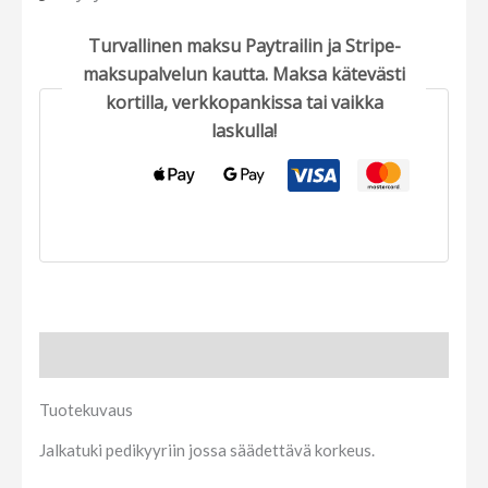
Turvallinen maksu Paytrailin ja Stripe-
maksupalvelun kautta. Maksa kätevästi
kortilla, verkkopankissa tai vaikka
laskulla!
Tuotekuvaus
Tuotekuvaus
Jalkatuki pedikyyriin jossa säädettävä korkeus.