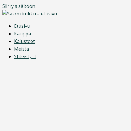
Siirry sisältöön
Etusivu
Kauppa
Kalusteet
Meistä
Yhteistyöt