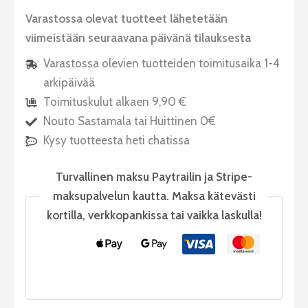
Varastossa olevat tuotteet lähetetään
viimeistään seuraavana päivänä tilauksesta
Varastossa olevien tuotteiden toimitusaika 1-4
arkipäivää
Toimituskulut alkaen 9,90 €
Nouto Sastamala tai Huittinen 0€
Kysy tuotteesta heti chatissa
Turvallinen maksu Paytrailin ja Stripe-
maksupalvelun kautta. Maksa kätevästi
kortilla, verkkopankissa tai vaikka laskulla!