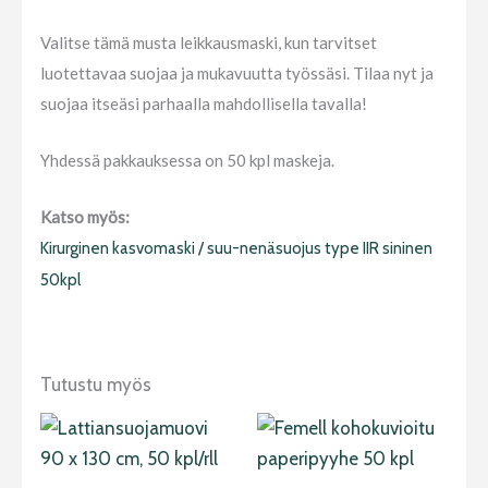
Valitse tämä musta leikkausmaski, kun tarvitset
luotettavaa suojaa ja mukavuutta työssäsi. Tilaa nyt ja
suojaa itseäsi parhaalla mahdollisella tavalla!
Yhdessä pakkauksessa on 50 kpl maskeja.
Katso myös:
Kirurginen kasvomaski / suu-nenäsuojus type IIR sininen
50kpl
Tutustu myös