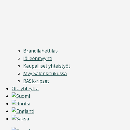
Brändilähettiläs
Jälleenmyynti
Kaupalliset yhteistyöt
Myy Salonkitukussa
RASK-ripset
Ota yhteyttä