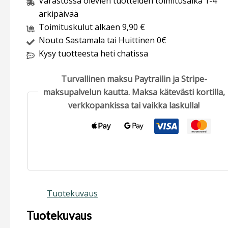
Varastossa olevien tuotteiden toimitusaika 1-4
arkipäivää
Toimituskulut alkaen 9,90 €
Nouto Sastamala tai Huittinen 0€
Kysy tuotteesta heti chatissa
Turvallinen maksu Paytrailin ja Stripe-
maksupalvelun kautta. Maksa kätevästi kortilla,
verkkopankissa tai vaikka laskulla!
Tuotekuvaus
Tuotekuvaus