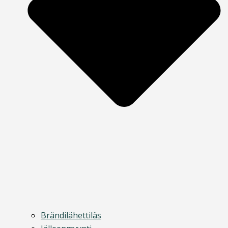
Brändilähettiläs