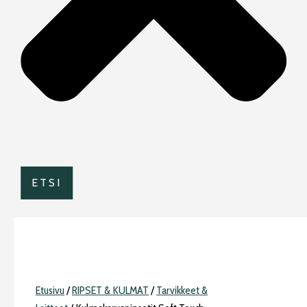
ETSI
Etusivu
/
RIPSET & KULMAT
/
Tarvikkeet &