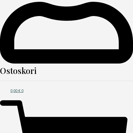
Ostoskori
0,00
€
0