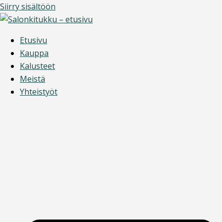
Siirry sisältöön
Etusivu
Kauppa
Kalusteet
Meistä
Yhteistyöt