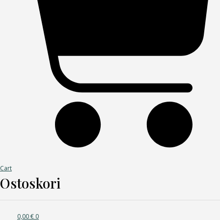
Cart
Ostoskori
0,00
€
0