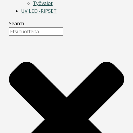
Työvalot
UV LED -RIPSET
Search