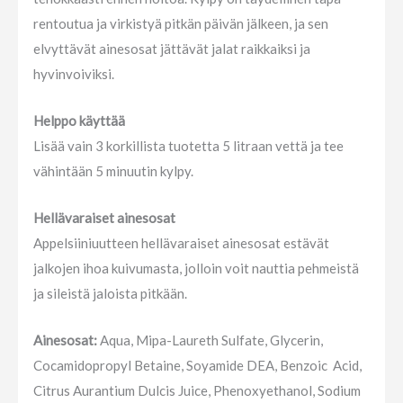
rentoutua ja virkistyä pitkän päivän jälkeen, ja sen
elvyttävät ainesosat jättävät jalat raikkaiksi ja
hyvinvoiviksi.
Helppo käyttää
Lisää vain 3 korkillista tuotetta 5 litraan vettä ja tee
vähintään 5 minuutin kylpy.
Hellävaraiset ainesosat
Appelsiiniuutteen hellävaraiset ainesosat estävät
jalkojen ihoa kuivumasta, jolloin voit nauttia pehmeistä
ja sileistä jaloista pitkään.
Ainesosat:
Aqua, Mipa-Laureth Sulfate, Glycerin,
Cocamidopropyl Betaine, Soyamide DEA, Benzoic Acid,
Citrus Aurantium Dulcis Juice, Phenoxyethanol, Sodium