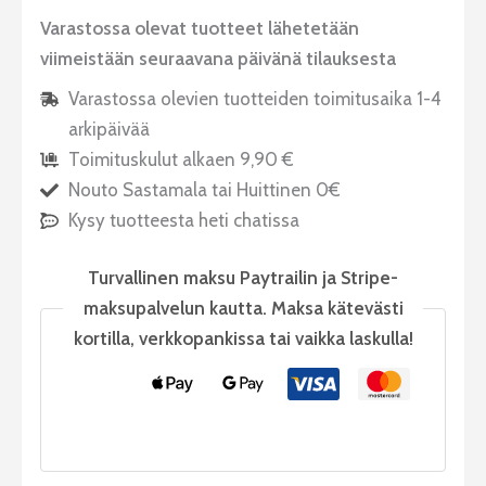
Varastossa olevat tuotteet lähetetään
viimeistään seuraavana päivänä tilauksesta
Varastossa olevien tuotteiden toimitusaika 1-4
arkipäivää
Toimituskulut alkaen 9,90 €
Nouto Sastamala tai Huittinen 0€
Kysy tuotteesta heti chatissa
Turvallinen maksu Paytrailin ja Stripe-
maksupalvelun kautta. Maksa kätevästi
kortilla, verkkopankissa tai vaikka laskulla!