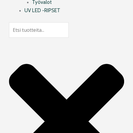
Työvalot
UV LED -RIPSET
Search