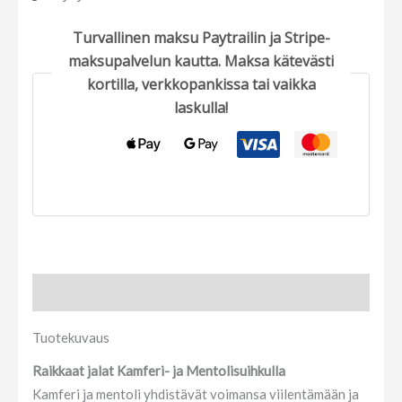
Turvallinen maksu Paytrailin ja Stripe-
maksupalvelun kautta. Maksa kätevästi
kortilla, verkkopankissa tai vaikka
laskulla!
Tuotekuvaus
Tuotekuvaus
Raikkaat jalat Kamferi- ja Mentolisuihkulla
Kamferi ja mentoli yhdistävät voimansa viilentämään ja