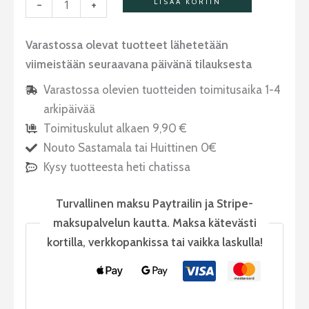
-
+
LISÄÄ KORIIN
Varastossa olevat tuotteet lähetetään
viimeistään seuraavana päivänä tilauksesta
Varastossa olevien tuotteiden toimitusaika 1-4
arkipäivää
Toimituskulut alkaen 9,90 €
Nouto Sastamala tai Huittinen 0€
Kysy tuotteesta heti chatissa
Turvallinen maksu Paytrailin ja Stripe-
maksupalvelun kautta. Maksa kätevästi
kortilla, verkkopankissa tai vaikka laskulla!