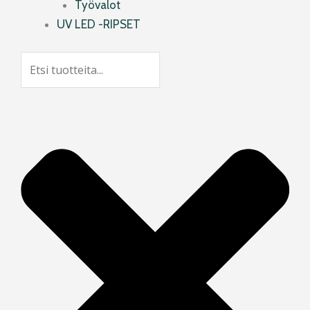
Työvalot
UV LED -RIPSET
Search