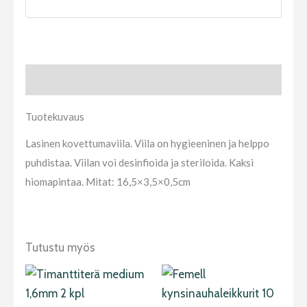
Tuotekuvaus
Tuotekuvaus
Lasinen kovettumaviila. Viila on hygieeninen ja helppo
puhdistaa. Viilan voi desinfioida ja steriloida. Kaksi
hiomapintaa. Mitat: 16,5×3,5×0,5cm
Tutustu myös