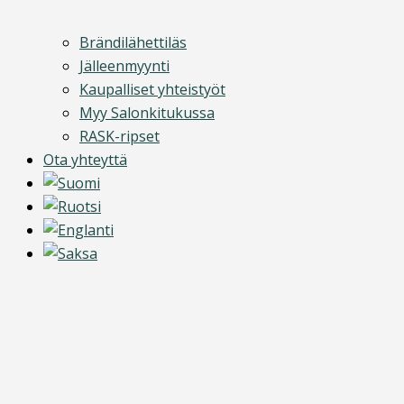
Brändilähettiläs
Jälleenmyynti
Kaupalliset yhteistyöt
Myy Salonkitukussa
RASK-ripset
Ota yhteyttä