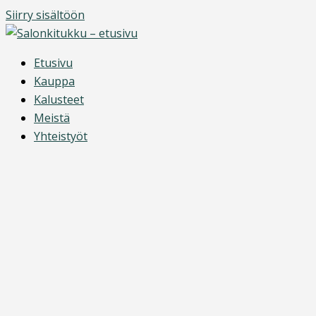
Siirry sisältöön
Etusivu
Kauppa
Kalusteet
Meistä
Yhteistyöt