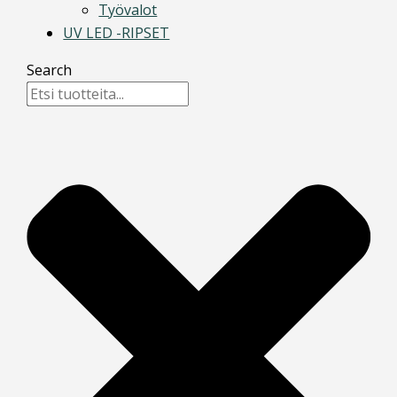
Työvalot
UV LED -RIPSET
Search