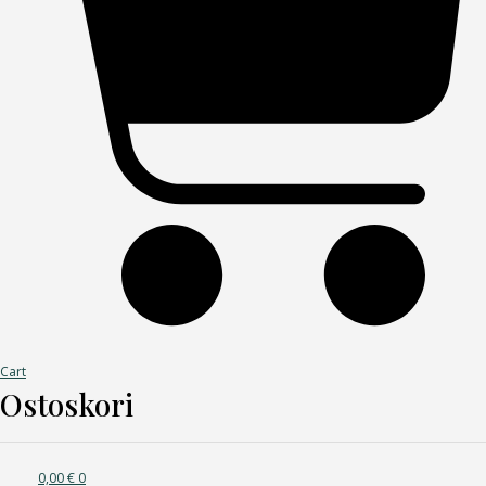
Cart
Ostoskori
0,00
€
0