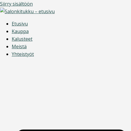
Siirry sisältöön
Etusivu
Kauppa
Kalusteet
Meistä
Yhteistyöt