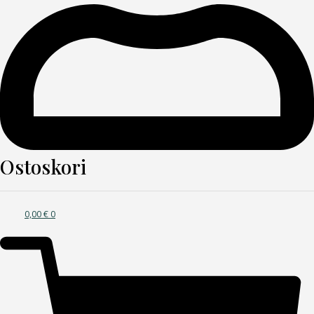
Ostoskori
0,00
€
0