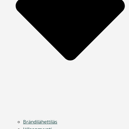
Brändilähettiläs