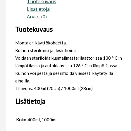
Tuotekuvaus
Lisätietoja
Arviot (0)
Tuotekuvaus
Monta eri käyttökohdetta.
Kulhon sterilointi ja desinfiointi:
Voidaan steriloida kuumailmasterilaattorissa 130 ° C: n
lämpötilassa ja autoklaavissa 126 ° C: n lämpötilassa.
Kulhon voi pestä ja desinfioida yleisesti käytetyillä
aineilla.
Tilavuus: 400ml (20cm) / 1000ml (28cm)
Lisätietoja
Koko
400ml, 1000ml