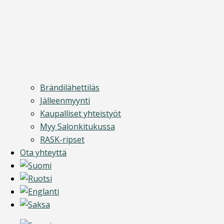
Brändilähettiläs
Jälleenmyynti
Kaupalliset yhteistyöt
Myy Salonkitukussa
RASK-ripset
Ota yhteyttä