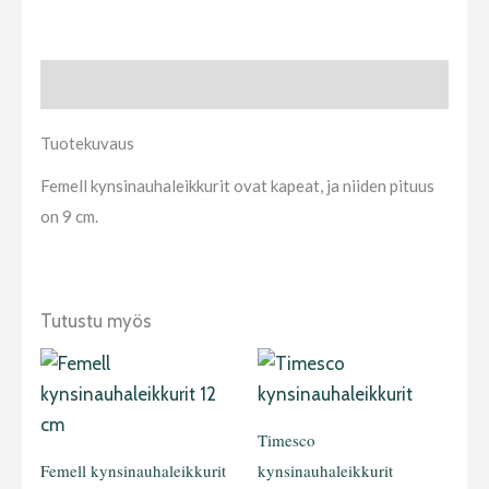
Tuotekuvaus
Tuotekuvaus
Femell kynsinauhaleikkurit ovat kapeat, ja niiden pituus
on 9 cm.
Tutustu myös
Timesco
Femell kynsinauhaleikkurit
kynsinauhaleikkurit