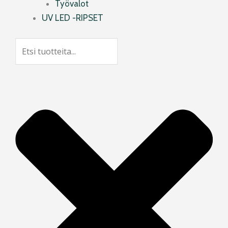
Työvalot
UV LED -RIPSET
Search