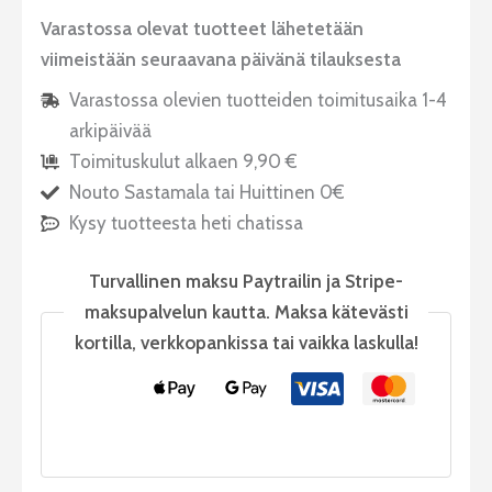
Varastossa olevat tuotteet lähetetään
viimeistään seuraavana päivänä tilauksesta
Varastossa olevien tuotteiden toimitusaika 1-4
arkipäivää
Toimituskulut alkaen 9,90 €
Nouto Sastamala tai Huittinen 0€
Kysy tuotteesta heti chatissa
Turvallinen maksu Paytrailin ja Stripe-
maksupalvelun kautta. Maksa kätevästi
kortilla, verkkopankissa tai vaikka laskulla!