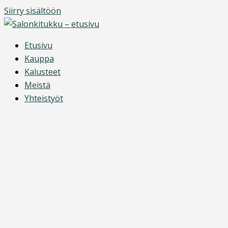
Siirry sisältöön
Etusivu
Kauppa
Kalusteet
Meistä
Yhteistyöt