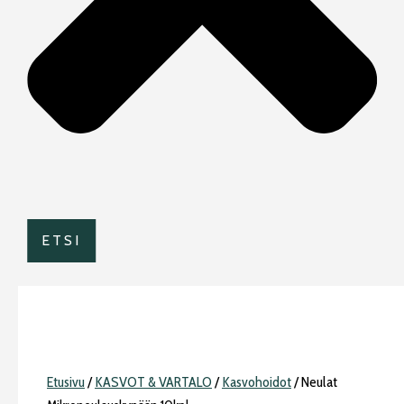
ETSI
Etusivu
/
KASVOT & VARTALO
/
Kasvohoidot
/ Neulat