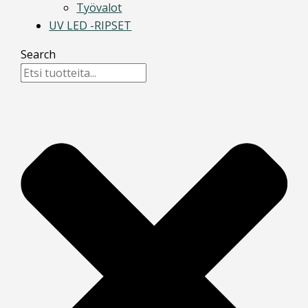
Työvalot
UV LED -RIPSET
Search