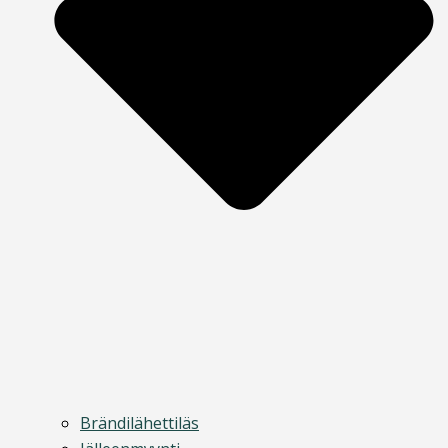
Brändilähettiläs