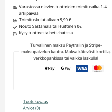
Varastossa olevien tuotteiden toimitusaika 1-4
arkipäivää
Toimituskulut alkaen 9,90 €
Nouto Sastamala tai Huittinen 0€
Kysy tuotteesta heti chatissa
Turvallinen maksu Paytrailin ja Stripe-
maksupalvelun kautta. Maksa kätevästi kortilla,
verkkopankissa tai vaikka laskulla!
Tuotekuvaus
Arviot (0)