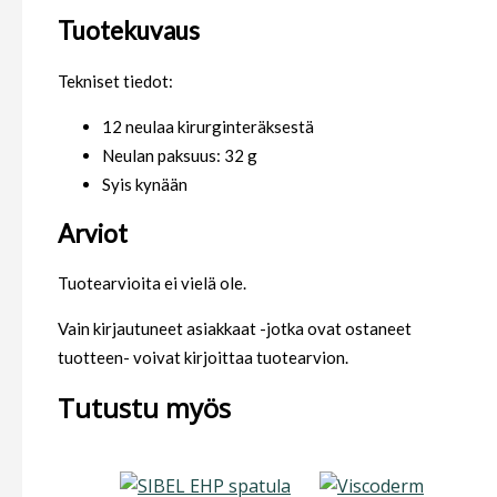
Tuotekuvaus
Tekniset tiedot:
12 neulaa kirurginteräksestä
Neulan paksuus: 32 g
Syis kynään
Arviot
Tuotearvioita ei vielä ole.
Vain kirjautuneet asiakkaat -jotka ovat ostaneet
tuotteen- voivat kirjoittaa tuotearvion.
Tutustu myös