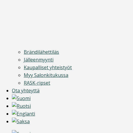
Brändilähettiläs
Jälleenmyynti
Kaupalliset yhteistyöt
Myy Salonkitukussa
RASK-ripset
Ota yhteyttä