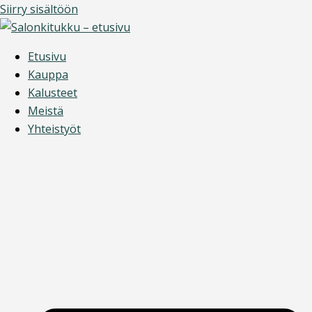
Siirry sisältöön
Etusivu
Kauppa
Kalusteet
Meistä
Yhteistyöt