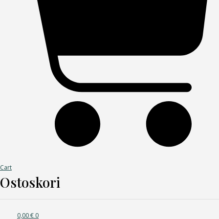
Cart
Ostoskori
0,00
€
0