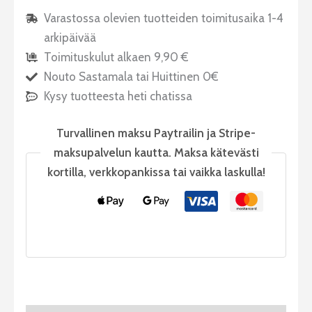
Varastossa olevien tuotteiden toimitusaika 1-4
arkipäivää
Toimituskulut alkaen 9,90 €
Nouto Sastamala tai Huittinen 0€
Kysy tuotteesta heti chatissa
Turvallinen maksu Paytrailin ja Stripe-
maksupalvelun kautta. Maksa kätevästi
kortilla, verkkopankissa tai vaikka laskulla!