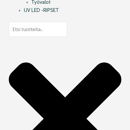
Työvalot
UV LED -RIPSET
Search