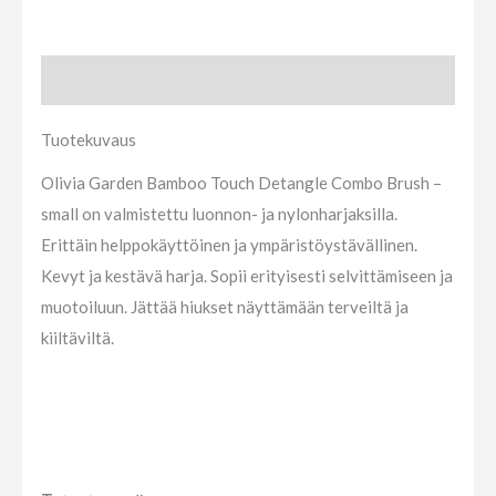
Tuotekuvaus
Tuotekuvaus
Olivia Garden Bamboo Touch Detangle Combo Brush –
small on valmistettu luonnon- ja nylonharjaksilla.
Erittäin helppokäyttöinen ja ympäristöystävällinen.
Kevyt ja kestävä harja. Sopii erityisesti selvittämiseen ja
muotoiluun. Jättää hiukset näyttämään terveiltä ja
kiiltäviltä.