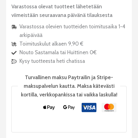
Varastossa olevat tuotteet lähetetään
viimeistään seuraavana päivänä tilauksesta
Varastossa olevien tuotteiden toimitusaika 1-4
arkipäivää
Toimituskulut alkaen 9,90 €
Nouto Sastamala tai Huittinen 0€
Kysy tuotteesta heti chatissa
Turvallinen maksu Paytrailin ja Stripe-
maksupalvelun kautta. Maksa kätevästi
kortilla, verkkopankissa tai vaikka laskulla!